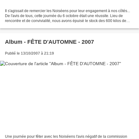
Il s'agissait de remercier les Noiséens pour leur engagement à nos côtés...
De l'avis de tous, cette journée du 6 octobre était une réussite. Lieu de
rencontre et de convivialité, nous avons épuisé le stock des 600 kilos de
pommes qui ont fourni un jus...
Album - FÊTE D'AUTOMNE - 2007
Publié le 13/10/2007 à 21:19
Une journée pour fêter avec les Noiséens l'avis négatif de la commission