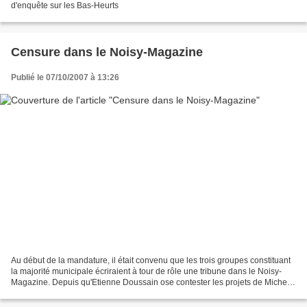
d'enquête sur les Bas-Heurts
Censure dans le Noisy-Magazine
Publié le 07/10/2007 à 13:26
Au début de la mandature, il était convenu que les trois groupes constituant
la majorité municipale écriraient à tour de rôle une tribune dans le Noisy-
Magazine. Depuis qu'Etienne Doussain ose contester les projets de Michel
Pajon, ses tribunes lui sont...