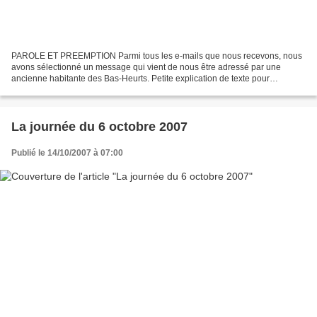
PAROLE ET PREEMPTION Parmi tous les e-mails que nous recevons, nous
avons sélectionné un message qui vient de nous être adressé par une
ancienne habitante des Bas-Heurts. Petite explication de texte pour
apprécier… En 2004, lors du lancement de son projet...
La journée du 6 octobre 2007
Publié le 14/10/2007 à 07:00