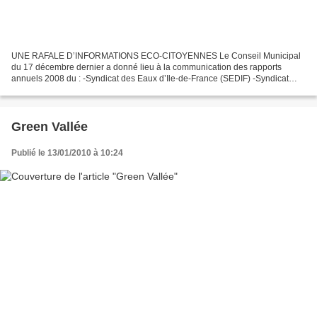
UNE RAFALE D’INFORMATIONS ECO-CITOYENNES Le Conseil Municipal
du 17 décembre dernier a donné lieu à la communication des rapports
annuels 2008 du : -Syndicat des Eaux d’Ile-de-France (SEDIF) -Syndicat
Interdépartemental pour l’Assainissement de l’Agglomération...
Green Vallée
Publié le 13/01/2010 à 10:24