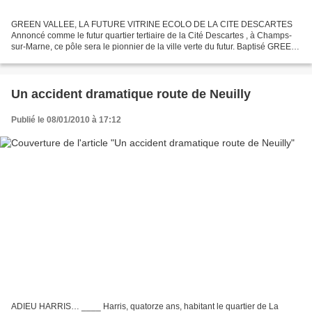
GREEN VALLEE, LA FUTURE VITRINE ECOLO DE LA CITE DESCARTES
Annoncé comme le futur quartier tertiaire de la Cité Descartes , à Champs-
sur-Marne, ce pôle sera le pionnier de la ville verte du futur. Baptisé GREEN
VALLEE , ce projet est porté par Epamarne...
Un accident dramatique route de Neuilly
Publié le 08/01/2010 à 17:12
ADIEU HARRIS… ____ Harris, quatorze ans, habitant le quartier de La