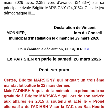
mars 2026 avec 2.383 voix d’avance (34,83%) sur sa
principale rivale Brigitte MARSIGNY (24,01%). C’est le jeu
démocratique !!!....
________________________
Déclaration de Vincent
MONNIER,
lors du Conseil
municipal d’installation le dimanche 29 mars 2026
Pour écouter la d
éclaration, CLICQUER
ICI
__________________________
Le PARISIEN en parle le samedi 28 mars 2026
Post–scriptum
Certes, Brigitte MARSIGNY qui briguait un troisième
mandat fut battue le 22 mars dernier.
Mais l’ADIHBH-V qui a de la mémoire, exprime toute sa
gratitude à Brigitte MARSIGNY qui, lors de son arrivée
aux affaires en 2015 a soutenu et acté le « Projet
alternatif » de l’ADIHBH-V sur la ZAC des Bas-Heurts