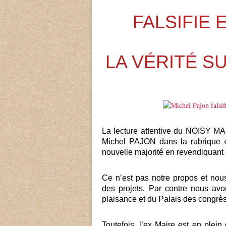
FALSIFIE
LA VÉRITÉ S
La lecture attentive du NOISY MA
Michel PAJON dans la rubrique «
nouvelle majorité en revendiquant 
Ce n’est pas notre propos et nou
des projets. Par contre nous avo
plaisance et du Palais des congrès
Toutefois, l’ex Maire est en ple