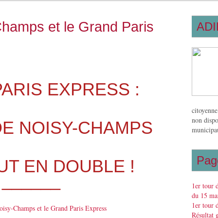
Champs et le Grand Paris
ADI
ARIS EXPRESS :
citoyenne
non dispo
DE NOISY-CHAMPS
municipau
Pag
UT EN DOUBLE !
______
1er tour 
du 15 mar
1er tour 
Résultat 