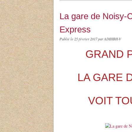
La gare de Noisy-
Express
Publié le
25 février 2017
par ADIHBH-V
GRAND P
LA GARE 
VOIT TO