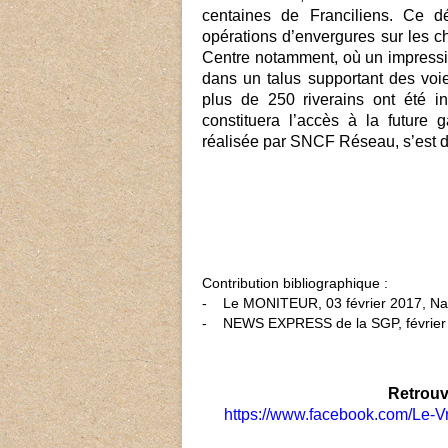
centaines de Franciliens. Ce d
opérations d’envergures sur les 
Centre notamment, où un impressio
dans un talus supportant des voie
plus de 250 riverains ont été i
constituera l’accès à la future 
réalisée par SNCF Réseau, s’est dé
Contribution bibliographique :
- Le MONITEUR, 03 février 2017, N
- NEWS EXPRESS de la SGP, février
Retrouv
https://www.facebook.com/Le-V