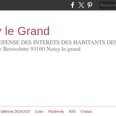
y le Grand
EFENSE DES INTERETS DES HABITANTS DES
Brossolette 93160 Noisy-le-grand
d'adhésion 2024/2025
Liens
Patchwork
RSS
Contact