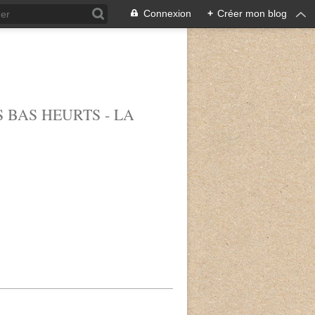
Connexion
+
Créer mon blog
 BAS HEURTS - LA