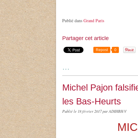
Publié dans
Grand Paris
Partager cet article
Repost
0
…
Michel Pajon falsifi
les Bas-Heurts
Publié le
18 février 2017
par ADIHBH-V
MIC