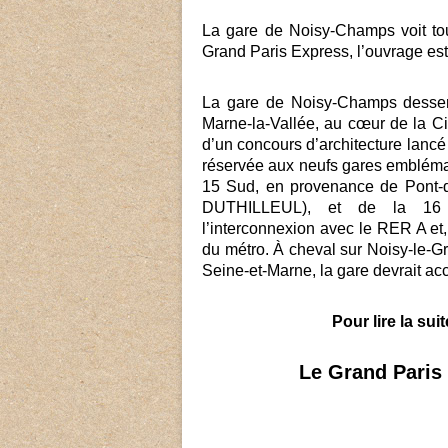
La gare de Noisy-Champs voit to
Grand Paris Express, l’ouvrage es
La gare de Noisy-Champs desserv
Marne-la-Vallée, au cœur de la C
d’un concours d’architecture lanc
réservée aux neufs gares embléma
15 Sud, en provenance de Pont-
DUTHILLEUL), et de la 16 ar
l’interconnexion avec le RER A et,
du métro. À cheval sur Noisy-le-
Seine-et-Marne, la gare devrait acc
Pour lire la sui
Le Grand Paris