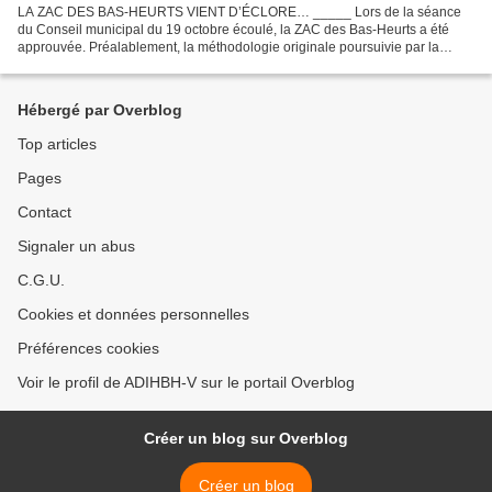
LA ZAC DES BAS-HEURTS VIENT D’ÉCLORE… _____ Lors de la séance
du Conseil municipal du 19 octobre écoulé, la ZAC des Bas-Heurts a été
approuvée. Préalablement, la méthodologie originale poursuivie par la
Municipalité a consisté à organiser trois ateliers...
Hébergé par Overblog
Top articles
Pages
Contact
Signaler un abus
C.G.U.
Cookies et données personnelles
Préférences cookies
Voir le profil de ADIHBH-V sur le portail Overblog
Créer un blog sur Overblog
Créer un blog