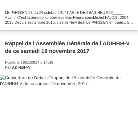
LE PARISIEN 93 du 24 octobre 2017 PARLE DES BAS-HEURTS_____
Avant : C’est la période sombre des Bas-Heurts sousMichel PAJON : 2004-
2015 Depuis septembre 2015, c’est le New deal.Le PARISIEN en parle... Sur
le même sujet, pour de plus amples informations...
Rappel de l'Assemblée Générale de l'ADIHBH-V
de ce samedi 18 novembre 2017
Publié le 16/11/2017 à 14:45
Par
ADIHBH-V