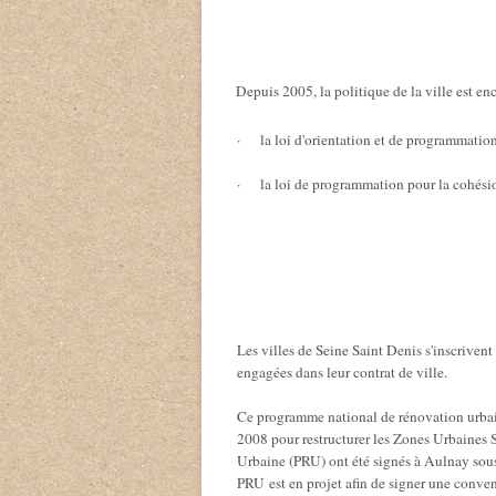
Depuis 2005, la politique de la ville est enc
·
la loi d'orientation et de programmation
·
la loi de programmation pour la cohési
Les villes de Seine Saint Denis s'inscrivent
engagées dans leur contrat de ville.
Ce programme national de rénovation urbain
2008 pour restructurer les Zones Urbaines 
Urbaine (PRU) ont été signés à Aulnay sous
PRU est en projet afin de signer une conve