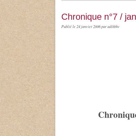
Chronique n°7 / ja
Publié le
24 janvier 2006
par adihbhv
Chroniqu