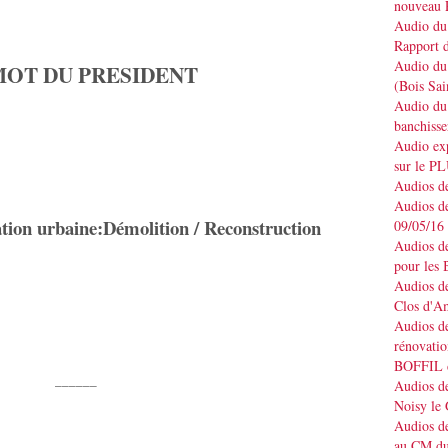
nouveau 
Audio du 
Rapport d
Audio du 
MOT DU PRESIDENT
(Bois Sai
Audio du 
banchisse
Audio e
sur le P
Audios de
Audios de
tion urbaine:Démolition / Reconstruction
09/05/16
Audios de
pour les 
Audios de
Clos d'A
Audios de
rénovatio
BOFFIL d
______
Audios de
Noisy le
Audios de
au CM du