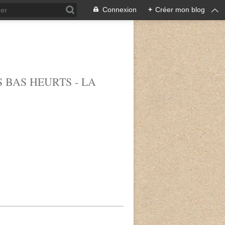
Connexion
+
Créer mon blog
 BAS HEURTS - LA