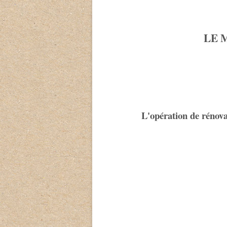
LE 
L'opération de rénova