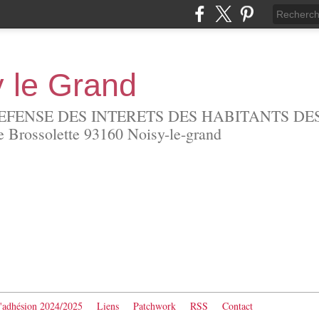
y le Grand
EFENSE DES INTERETS DES HABITANTS DES
Brossolette 93160 Noisy-le-grand
d'adhésion 2024/2025
Liens
Patchwork
RSS
Contact