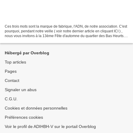
Ces trois mots sont la marque de fabrique, l'ADN, de notre association. C'est
pourquoi, pendant notre veille ( voir notre dernier article en cliquant ICI ) ,
nous vous invitons à la 13ème Fête d'automne du quartier des Bas Heurts.
Samedi 12 octobre 2019...
Hébergé par Overblog
Top articles
Pages
Contact
Signaler un abus
C.G.U.
Cookies et données personnelles
Préférences cookies
Voir le profil de ADIHBH-V sur le portail Overblog