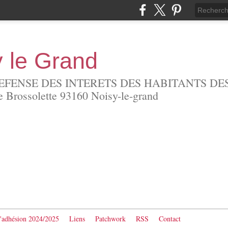
y le Grand
EFENSE DES INTERETS DES HABITANTS DES
Brossolette 93160 Noisy-le-grand
d'adhésion 2024/2025
Liens
Patchwork
RSS
Contact