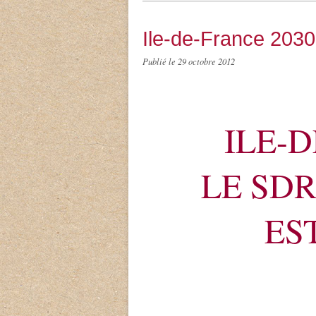
Ile-de-France 2030
Publié le
29 octobre 2012
ILE-D
LE SD
ES