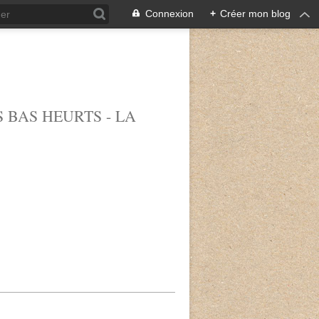
Connexion
+
Créer mon blog
 BAS HEURTS - LA