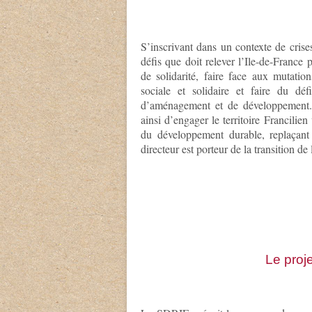
S’inscrivant dans un contexte de crise
défis que doit relever l’Ile-de-France
de solidarité, faire face aux mutatio
sociale et solidaire et faire du dé
d’aménagement et de développement.
ainsi d’engager le territoire Francil
du développement durable, replaçant
directeur est porteur de la transition d
Le proj