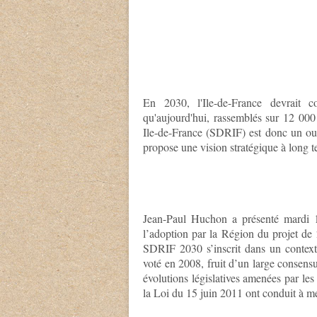
En 2030, l'Ile-de-France devrait 
qu'aujourd'hui, rassemblés sur 12 000
Ile-de-France (SDRIF) est donc un outil
propose une vision stratégique à long t
Jean-Paul Huchon a présenté mardi 1
l’adoption par la Région du projet de 
SDRIF 2030 s’inscrit dans un contexte 
voté en 2008, fruit d’un large consens
évolutions législatives amenées par le
la Loi du 15 juin 2011 ont conduit à me