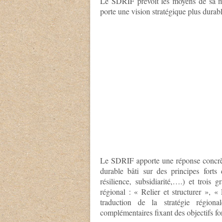
Le
SDRIF
prévoit les moyens de sa m
porte une vision stratégique plus durabl
Le
SDRIF
apporte une réponse concrè
durable bâti sur des principes forts 
résilience, subsidiarité,….) et trois 
régional : « Relier et structurer », « 
traduction de la stratégie région
complémentaires fixant des objectifs for