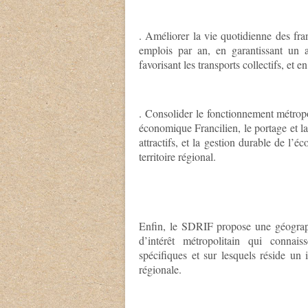
. Améliorer la vie quotidienne des fra
emplois par an, en garantissant un 
favorisant les transports collectifs, et
. Consolider le fonctionnement métropo
économique Francilien, le portage et l
attractifs, et la gestion durable de l’
territoire régional.
Enfin, le
SDRIF
propose une géographi
d’intérêt métropolitain qui conna
spécifiques et sur lesquels réside un 
régionale.