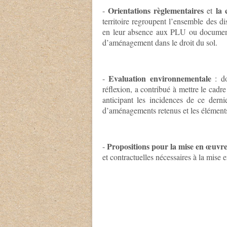
Orientations règlementaires
la 
-
et
territoire regroupent l’ensemble des 
en leur absence aux PLU ou documents 
d’aménagement dans le droit du sol.
Evaluation environnementale
-
: do
réflexion, a contribué à mettre le cad
anticipant les incidences de ce dernie
d’aménagements retenus et les éléments 
Propositions pour la mise en œuvr
-
et contractuelles nécessaires à la mise