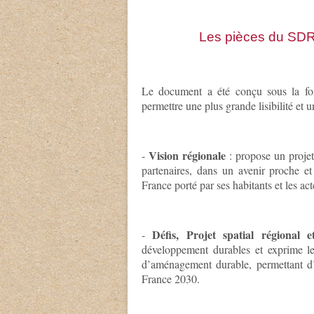
Les pièces du
SDRI
Le document a été conçu sous la for
permettre une plus grande lisibilité et u
Vision régionale
-
: propose un projet
partenaires, dans un avenir proche et 
France porté par ses habitants et les a
Défis, Projet spatial régional e
-
développement durables et exprime le 
d’aménagement durable, permettant d’
France 2030.