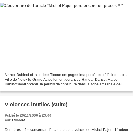
Marcel Babinot et la société Ticene ont gagné leur procès en référé contre la
Ville de Noisy-le-Grand.Actuellement gérant du Hangar-Danse, Marcel
Babinot avait obtenu un permis de construire dans la zone artisanale de La
Varenne pour y installer ses activités...
Violences inutiles (suite)
Publié le 29/11/2006 à 23:00
Par
adihbhv
Dernières infos concernant l'incendie de la voiture de Michel Pajon : L'auteur