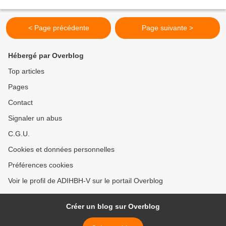
compteur). 42 articles ont été mis...
< Page précédente
Page suivante >
Hébergé par Overblog
Top articles
Pages
Contact
Signaler un abus
C.G.U.
Cookies et données personnelles
Préférences cookies
Voir le profil de ADIHBH-V sur le portail Overblog
Créer un blog sur Overblog