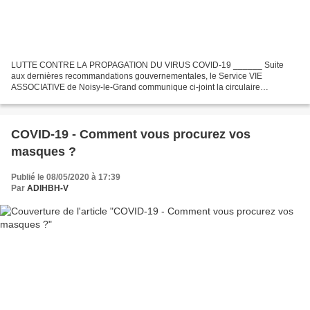
LUTTE CONTRE LA PROPAGATION DU VIRUS COVID-19 ______ Suite
aux dernières recommandations gouvernementales, le Service VIE
ASSOCIATIVE de Noisy-le-Grand communique ci-joint la circulaire
concernant les mesures de lutte contre la propagation du virus COVID-19....
COVID-19 - Comment vous procurez vos
masques ?
Publié le 08/05/2020 à 17:39
Par
ADIHBH-V