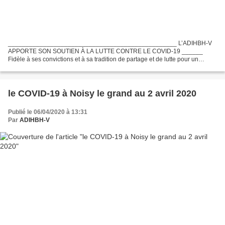
________________________________________________ L’ADIHBH-V
APPORTE SON SOUTIEN À LA LUTTE CONTRE LE COVID-19 ______
Fidèle à ses convictions et à sa tradition de partage et de lutte pour un
«Mieux vivre ensemble », L’ADIHBH-V a choisi d’aider deux Associations...
le COVID-19 à Noisy le grand au 2 avril 2020
Publié le 06/04/2020 à 13:31
Par
ADIHBH-V