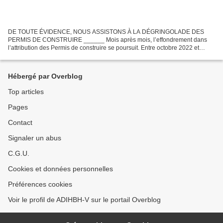
DE TOUTE ÉVIDENCE, NOUS ASSISTONS À LA DÉGRINGOLADE DES
PERMIS DE CONSTRUIRE ______ Mois après mois, l’effondrement dans
l’attribution des Permis de construire se poursuit. Entre octobre 2022 et
septembre 2023, la construction de 371300 nouveaux logements...
Hébergé par Overblog
Top articles
Pages
Contact
Signaler un abus
C.G.U.
Cookies et données personnelles
Préférences cookies
Voir le profil de ADIHBH-V sur le portail Overblog