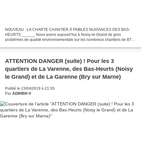
NOUVEAU : LA CHARTE CHANTIER À FAIBLES NUISANCES DES BAS-
HEURTS ______ Nous avons aujourd’hui à Noisy-le-Grand de gros
problèmes de qualité environnementale sur les nombreux chantiers de BTP.
Nous n’en voulons pour preuve que l’état des chaussées à la...
ATTENTION DANGER (suite) ! Pour les 3
quartiers de La Varenne, des Bas-Heurts (Noisy
le Grand) et de La Garenne (Bry sur Marne)
Publié le 23/04/2019 à 21:55
Par
ADIHBH-V