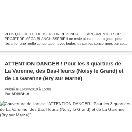
PLUS QUE DEUX JOURS ! POUR RÉPONDRE ET ARGUMENTER SUR LE
PROJET DE MÉGA-BLANCHISSERIE Il ne reste plus que deux jours pour
réclamer une réelle concertation avec toutes les parties concernées par ce
projet De nombreux points posent problème et soulèvent...
ATTENTION DANGER ! Pour les 3 quartiers de
La Varenne, des Bas-Heurts (Noisy le Grand) et
de La Garenne (Bry sur Marne)
Publié le 16/04/2019 à 15:08
Par
ADIHBH-V