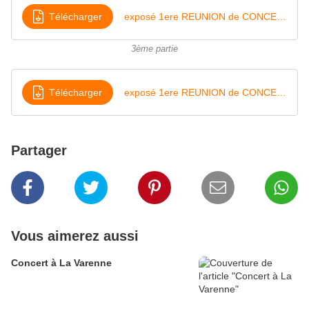
Télécharger
exposé 1ere REUNION de CONCERTATION sur le PLU - 24 mars 2016(3)
3ème partie
Télécharger
exposé 1ere REUNION de CONCERTATION sur le PLU - 24 mars 2016(4)
Partager
Vous aimerez aussi
Concert à La Varenne