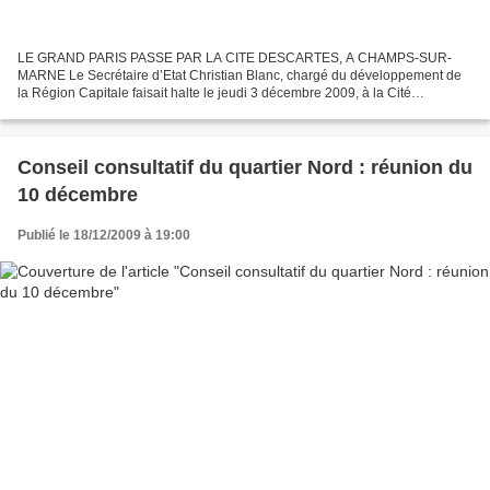
LE GRAND PARIS PASSE PAR LA CITE DESCARTES, A CHAMPS-SUR-
MARNE Le Secrétaire d’Etat Christian Blanc, chargé du développement de
la Région Capitale faisait halte le jeudi 3 décembre 2009, à la Cité
Descartes, sur le campus de Champs-sur-Marne (77), dans...
Conseil consultatif du quartier Nord : réunion du
10 décembre
Publié le 18/12/2009 à 19:00