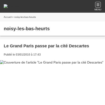
MENU
Accueil
» noisy-les-bas-heurts
noisy-les-bas-heurts
Le Grand Paris passe par la cité Descartes
Publié le 03/01/2010 à 17:43