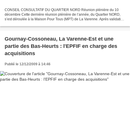
CONSEIL CONSULTATIF DU QUARTIER NORD Réunion plénière du 10
décembre Cette dernière réunion plénière de l’année, du Quartier NORD,
s’est déroulée à la Maison Pour Tous (MPT) de La Varenne. Après validation
du Compte Rendu de la réunion du 10 octobre (voir...
Gournay-Cossoneau, La Varenne-Est et une
partie des Bas-Heurts : l'EPFIF en charge des
acquisitions
Publié le 12/12/2009 à 14:46