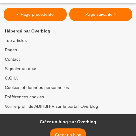
2009 Michel Pajon, son PDG et Maire de Noisy...
< Page précédente
Page suivante >
Hébergé par Overblog
Top articles
Pages
Contact
Signaler un abus
C.G.U.
Cookies et données personnelles
Préférences cookies
Voir le profil de ADIHBH-V sur le portail Overblog
Créer un blog sur Overblog
Créer un blog