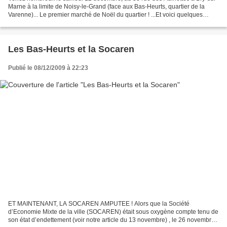
Marne à la limite de Noisy-le-Grand (face aux Bas-Heurts, quartier de la
Varenne)... Le premier marché de Noël du quartier ! ...Et voici quelques
photos de cette journée réussie....
Les Bas-Heurts et la Socaren
Publié le 08/12/2009 à 22:23
ET MAINTENANT, LA SOCAREN AMPUTEE ! Alors que la Société
d’Economie Mixte de la ville (SOCAREN) était sous oxygène compte tenu de
son état d’endettement (voir notre article du 13 novembre) , le 26 novembre