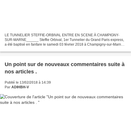
LE TUNNELIER STEFFIE-ORBIVAL ENTRE EN SCENE À CHAMPIGNY-
SUR-MARNE______ Steffie Orbival, 1er Tunnelier du Grand Paris express,
a été baptisé en fanfare le samedi 03 février 2018 à Champigny-sur-Marne
(Val-de-Marne). Il y avait beaucoup de monde malgré...
Un point sur de nouveaux commentaires suite à
nos articles .
Publié le 13/02/2018 à 14:39
Par
ADIHBH-V