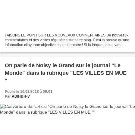
FAISONS LE POINT SUR LES NOUVEAUX COMMENTAIRES De nouveaux
commentaires et des visites régulières sur notre blog. C'est la preuve qu'une
information citoyenne objective est recherchée ! Si la fréquentation varie
d'un article à l'autre, elle n'en reste...
On parle de Noisy le Grand sur le journal "Le
Monde" dans la rubrique "LES VILLES EN MUE
"
Publié le 10/02/2018 à 09:01
Par
ADIHBH-V