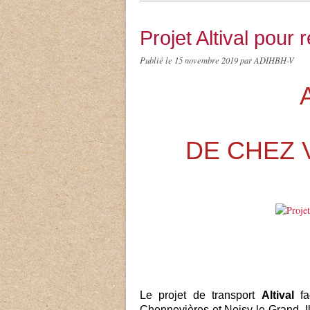
Projet Altival pour 
Publié le
15 novembre 2019
par ADIHBH-V
DE CHEZ 
Le projet de transport
Altival
fac
Chennevières et Noisy-le-Grand. 