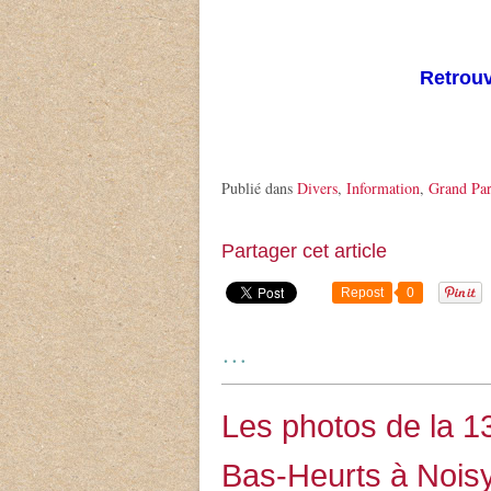
Retrou
Publié dans
Divers
,
Information
,
Grand Par
Partager cet article
Repost
0
…
Les photos de la 
Bas-Heurts à Noisy