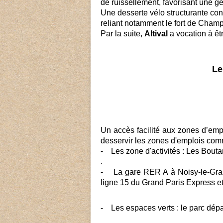
de ruissellement, favorisant une g
Une desserte vélo structurante co
reliant notamment le fort de Cham
Par la suite,
Altival
a vocation à êt
Le
Un accès facilité aux zones d’empl
desservir les zones d'emplois com
- Les zone d'activités : Les Bouta
.
- La gare RER A à Noisy-le-Grand
ligne 15 du Grand Paris Express 
- Les espaces verts : le parc dép