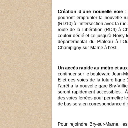
Création d'une nouvelle voie
:
pourront emprunter la nouvelle r
(RD10) à l’intersection avec la r
route de la Libération (RD4) à Ch
couloir dédié et ce jusqu’à Noisy-
départemental du Plateau à l’Ou
Champigny-sur-Marne à l’est.
Un accès rapide au métro et au
continuer sur le boulevard Jean-Mo
E et des voies de la future lign
l’arrêt à la nouvelle gare Bry-Vil
seront rapidement accessibles. À 
des voies ferrées pour permettre l
de bus sera en correspondance dir
Pour rejoindre Bry-sur-Marne, le