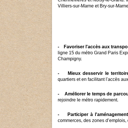
Villiers-sur-Marne et Bry-sur-Marne
- Favoriser l'accès aux transp
ligne 15 du métro Grand Paris Expre
Champigny.
- Mieux desservir le territoir
quartiers et en facilitant l'accès aux
- Améliorer le temps de parco
rejoindre le métro rapidement.
- Participer à l'aménagement 
commerces, des zones d’emplois, d