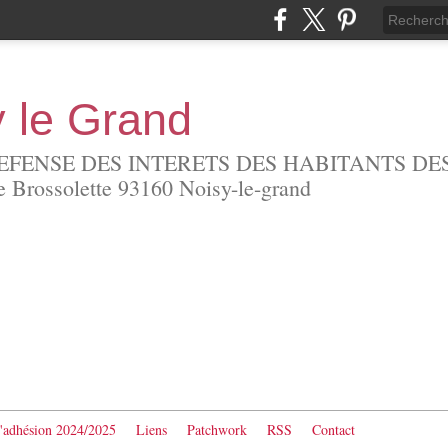
y le Grand
EFENSE DES INTERETS DES HABITANTS DES
Brossolette 93160 Noisy-le-grand
d'adhésion 2024/2025
Liens
Patchwork
RSS
Contact