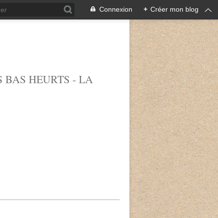
Connexion
+
Créer mon blog
 BAS HEURTS - LA