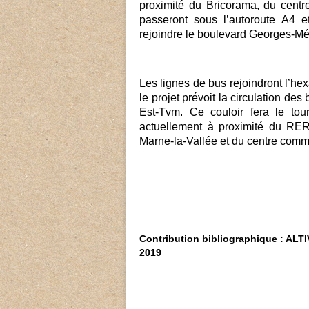
proximité du Bricorama, du centr
passeront sous l’autoroute A4 e
rejoindre le boulevard Georges-Mé
Les lignes de bus rejoindront l’he
le projet prévoit la circulation des
Est-Tvm. Ce couloir fera le to
actuellement à proximité du RER
Marne-la-Vallée et du centre comm
Contribution bibliographique : ALTI
2019