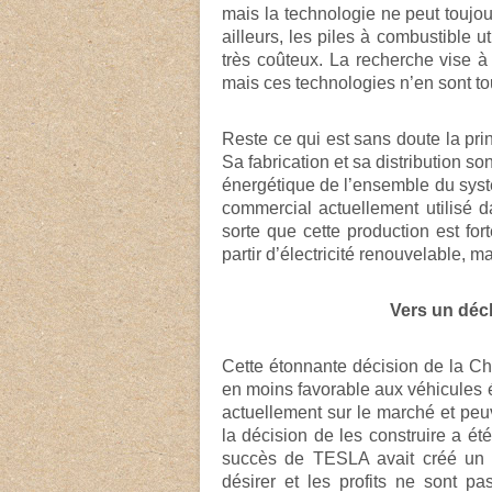
mais la technologie ne peut touj
ailleurs, les piles à combustible u
très coûteux. La recherche vise à
mais ces technologies n’en sont t
Reste ce qui est sans doute la pri
Sa fabrication et sa distribution 
énergétique de l’ensemble du syst
commercial actuellement utilisé 
sorte que cette production est fo
partir d’électricité renouvelable, m
Vers un décl
Cette étonnante décision de la Chi
en moins favorable aux véhicules
actuellement sur le marché et peuv
la décision de les construire a ét
succès de TESLA avait créé un cl
désirer et les profits ne sont p