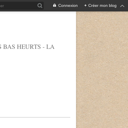
Connexion
+
Créer mon blog
 BAS HEURTS - LA