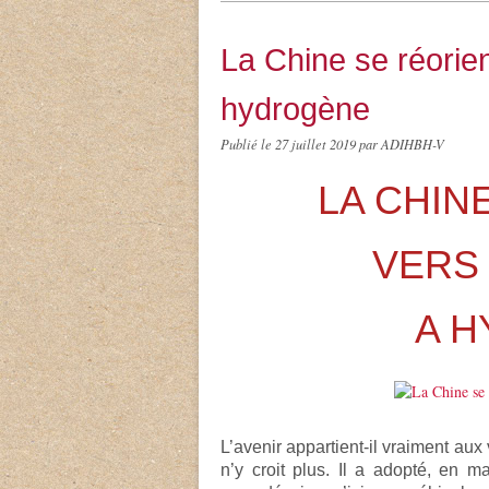
La Chine se réorien
hydrogène
Publié le
27 juillet 2019
par ADIHBH-V
LA CHIN
VERS 
A 
L’avenir appartient-il vraiment au
n’y croit plus. Il a adopté, en m