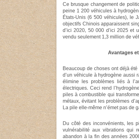
Ce brusque changement de politiqu
peine 1 200 véhicules à hydrogène 
États-Unis (6 500 véhicules), le 
objectifs Chinois apparaissent si
d’ici 2020, 50 000 d’ici 2025 et u
vendu seulement 1,3 million de vé
Avantages et
Beaucoup de choses ont déjà été éc
d’un véhicule à hydrogène aussi r
élimine les problèmes liés à l
électriques. Ceci rend l’hydrogèn
piles à combustible qui transforme
métaux, évitant les problèmes d’ap
La pile elle-même n’émet pas de g
Du côté des inconvénients, les pi
vulnérabilité aux vibrations qui
abandon à la fin des années 2000