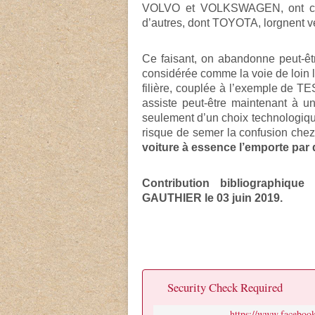
VOLVO et VOLKSWAGEN, ont confi
d’autres, dont TOYOTA, lorgnent ve
Ce faisant, on abandonne peut-êtr
considérée comme la voie de loin la
filière, couplée à l’exemple de TES
assiste peut-être maintenant à un
seulement d’un choix technologique
risque de semer la confusion chez
voiture à essence l’emporte par 
Contribution bibliographiqu
GAUTHIER le 03 juin 2019.
Security Check Required
https://www.faceboo