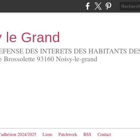
y le Grand
EFENSE DES INTERETS DES HABITANTS DES
Brossolette 93160 Noisy-le-grand
d'adhésion 2024/2025
Liens
Patchwork
RSS
Contact