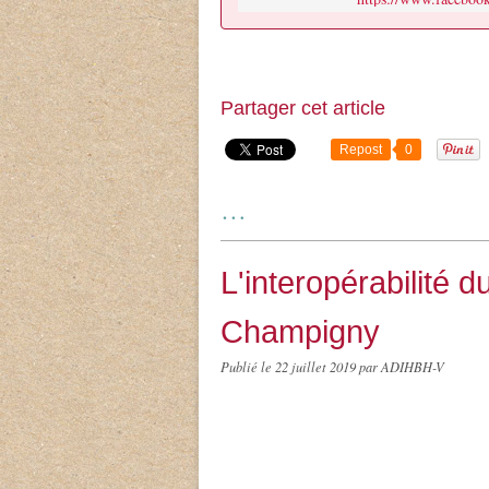
Partager cet article
Repost
0
…
L'interopérabilité 
Champigny
Publié le
22 juillet 2019
par ADIHBH-V