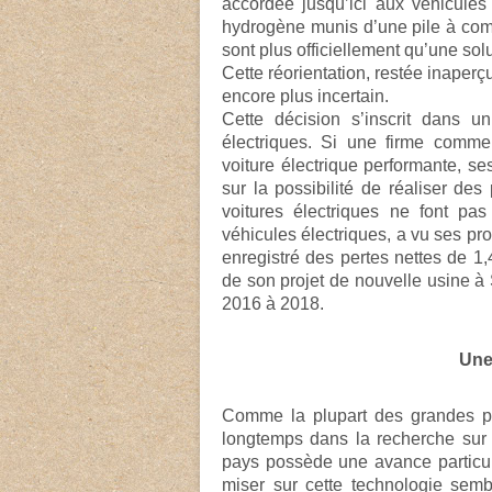
accordée jusqu’ici aux véhicules 
hydrogène munis d’une pile à comb
sont plus officiellement qu’une solu
Cette réorientation, restée inaperçu
encore plus incertain.
Cette décision s’inscrit dans un
électriques. Si une firme comm
voiture électrique performante, ses
sur la possibilité de réaliser de
voitures électriques ne font p
véhicules électriques, a vu ses pro
enregistré des pertes nettes de 1,
de son projet de nouvelle usine à 
2016 à 2018.
Une 
Comme la plupart des grandes pu
longtemps dans la recherche sur 
pays possède une avance particul
miser sur cette technologie sembl