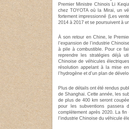
Premier Ministre Chinois Li Keq
chez TOYOTA où la Mirai, un véhi
fortement impressionné (Les vente
2014 à 2017 et se poursuivent à u
À son retour en Chine, le Premier
l’expansion de l’industrie Chinois
à pile à combustible. Pour ce fa
reprendre les stratégies déjà ut
Chinoise de véhicules électrique
résolution appelant à la mise en
l’hydrogène et d’un plan de dévelo
Plus de détails ont été rendus pub
de Shanghai. Cette année, les su
de plus de 400 km seront coupées
pour les subventions passera 
complètement après 2020. La fin 
l’industrie Chinoise du véhicule éle