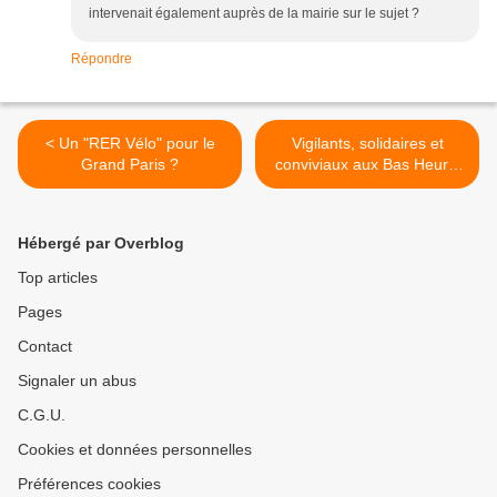
intervenait également auprès de la mairie sur le sujet ?
Répondre
< Un "RER Vélo" pour le
Vigilants, solidaires et
Grand Paris ?
conviviaux aux Bas Heurts
à Noisy le Grand >
Hébergé par Overblog
Top articles
Pages
Contact
Signaler un abus
C.G.U.
Cookies et données personnelles
Préférences cookies