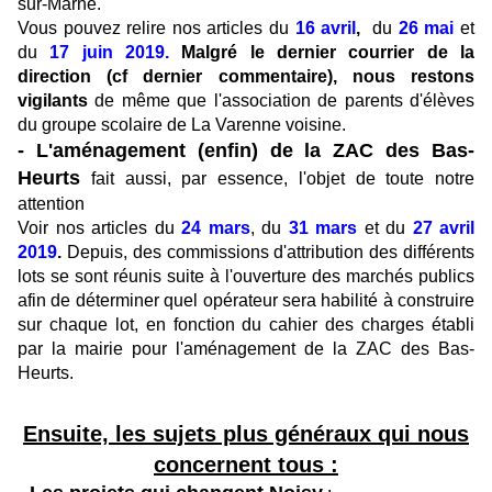
sur-Marne.
Vous pouvez relire nos articles du
16 avril
,
du
26 mai
et
du
17 juin 2019.
Malgré le dernier courrier de la
direction (cf dernier commentaire), nous restons
vigilants
de même que l'association de parents d'élèves
du groupe scolaire de La Varenne voisine.
- L'aménagement (enfin) de la ZAC des Bas-
Heurts
fait aussi, par essence, l'objet de toute notre
attention
Voir nos articles du
24 mars
,
du
31 mars
et du
27 avril
2019
.
Depuis, des commissions d'attribution des différents
lots se sont réunis suite à l'ouverture des marchés publics
afin de déterminer quel opérateur sera habilité à construire
sur chaque lot, en fonction du cahier des charges établi
par la mairie pour l'aménagement de la ZAC des Bas-
Heurts.
Ensuite, les sujets plus généraux qui nous
concernent tous :