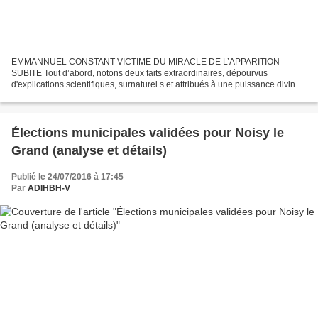
EMMANNUEL CONSTANT VICTIME DU MIRACLE DE L’APPARITION
SUBITE Tout d’abord, notons deux faits extraordinaires, dépourvus
d'explications scientifiques, surnaturel s et attribués à une puissance divine,
soit : Février 1858, grotte de Massabielle, sur le...
Élections municipales validées pour Noisy le
Grand (analyse et détails)
Publié le 24/07/2016 à 17:45
Par
ADIHBH-V