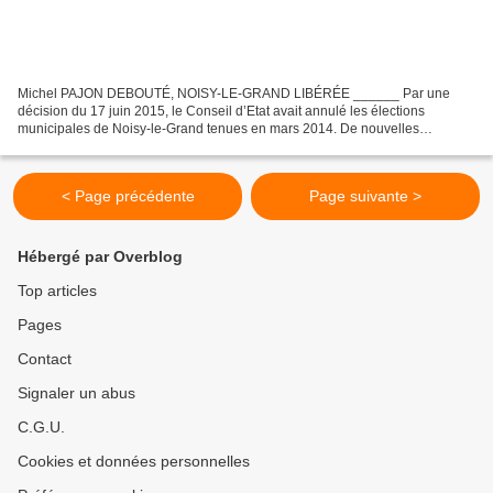
Michel PAJON DEBOUTÉ, NOISY-LE-GRAND LIBÉRÉE ______ Par une
décision du 17 juin 2015, le Conseil d’Etat avait annulé les élections
municipales de Noisy-le-Grand tenues en mars 2014. De nouvelles
élections ont été organisées les 13 et 20 septembre 2015....
< Page précédente
Page suivante >
Hébergé par Overblog
Top articles
Pages
Contact
Signaler un abus
C.G.U.
Cookies et données personnelles