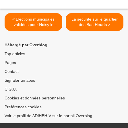
< Élections municipales
La sécurité sur le quartier
validées pour Noisy le
des Bas-Heurts >
Grand (analyse et détails)
Hébergé par Overblog
Top articles
Pages
Contact
Signaler un abus
C.G.U.
Cookies et données personnelles
Préférences cookies
Voir le profil de ADIHBH-V sur le portail Overblog