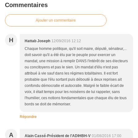
Commentaires
Ajouter un commentaire
H
Hattab Joseph
12/09/2016 12:12
Chaque homme politique, qu'il soit maire, député, sénateur,...
doit savoir qu'il a été élu par le peuple pour exercer un
mandat, une mission à remplir DANS l'intérêt de ses électeurs
ou concitoyens et pas le sien. Un mandat d'élu n'est pas
attribué à vie sauf dans les régimes totalitaires. Il est fort
probable que l'élu sortant puis débouté à deux reprises ait
confondu démocratie et autocratie. Malgré le faible écart de
voix, il était temps pour les noiséens de lui rappeler, sans
l'humilier, ces notions fondamentales que chaque élu de tous
bords se doit de mémoriser.
Répondre
A
Alain Cassé-Président de l'ADIHBH-V
01/08/2016 17:00