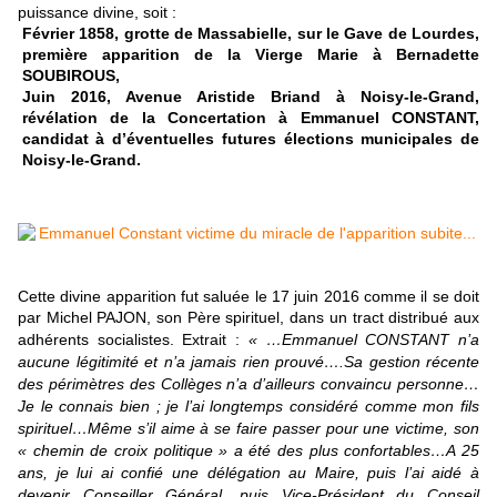
puissance divine, soit :
Février 1858, grotte de Massabielle, sur le Gave de Lourdes,
première apparition de la Vierge Marie à Bernadette
SOUBIROUS,
Juin 2016, Avenue Aristide Briand à Noisy-le-Grand,
révélation de la Concertation à Emmanuel CONSTANT,
candidat à d’éventuelles futures élections municipales de
Noisy-le-Grand.
Cette divine apparition fut saluée le 17 juin 2016 comme il se doit
par Michel PAJON, son Père spirituel, dans un tract distribué aux
adhérents socialistes. Extrait :
« …Emmanuel CONSTANT n’a
aucune légitimité et n’a jamais rien prouvé….Sa gestion récente
des périmètres des Collèges n’a d’ailleurs convaincu personne…
Je le connais bien ; je l’ai longtemps considéré comme mon fils
spirituel…Même s’il aime à se faire passer pour une victime, son
« chemin de croix politique » a été des plus confortables…A 25
ans, je lui ai confié une délégation au Maire, puis l’ai aidé à
devenir Conseiller Général, puis Vice-Président du Conseil