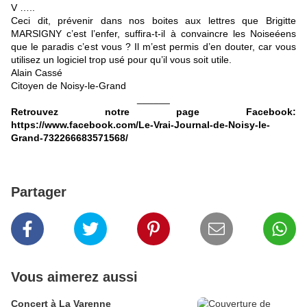
V …..
Ceci dit, prévenir dans nos boites aux lettres que Brigitte
MARSIGNY c’est l’enfer, suffira-t-il à convaincre les Noiseéens
que le paradis c’est vous ? Il m’est permis d’en douter, car vous
utilisez un logiciel trop usé pour qu’il vous soit utile.
Alain Cassé
Citoyen de Noisy-le-Grand
______
Retrouvez notre page Facebook:
https://www.facebook.com/Le-Vrai-Journal-de-Noisy-le-
Grand-732266683571568/
Partager
Vous aimerez aussi
Concert à La Varenne