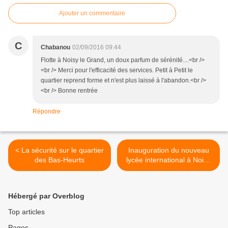
Ajouter un commentaire
C
Chabanou
02/09/2016 09:44
Flotte à Noisy le Grand, un doux parfum de sérénité....<br />
<br /> Merci pour l'efficacité des services. Petit à Petit le
quartier reprend forme et n'est plus laissé à l'abandon.<br />
<br /> Bonne rentrée
Répondre
< La sécurité sur le quartier
Inauguration du nouveau
des Bas-Heurts
lycée international à Noisy
le Grand >
Hébergé par Overblog
Top articles
Pages