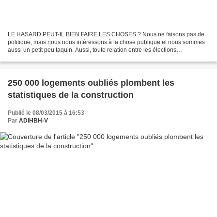
LE HASARD PEUT-IL BIEN FAIRE LES CHOSES ? Nous ne faisons pas de
politique, mais nous nous intéressons à la chose publique et nous sommes
aussi un petit peu taquin. Aussi, toute relation entre les élections
départementales du 22 mars prochain et les travaux...
250 000 logements oubliés plombent les
statistiques de la construction
Publié le 08/03/2015 à 16:53
Par
ADIHBH-V