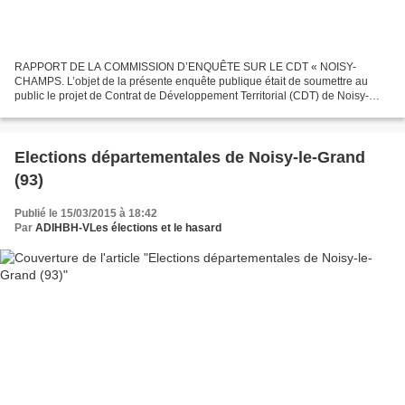
RAPPORT DE LA COMMISSION D’ENQUÊTE SUR LE CDT « NOISY-
CHAMPS. L’objet de la présente enquête publique était de soumettre au
public le projet de Contrat de Développement Territorial (CDT) de Noisy-
Champs qui concerne les communes de Noisy-le-Grand, Champs-sur-
Marne...
Elections départementales de Noisy-le-Grand
(93)
Publié le 15/03/2015 à 18:42
Par
ADIHBH-VLes élections et le hasard