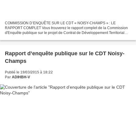
COMMISSION D’ENQUÊTE SUR LE CDT « NOISY-CHAMPS » : LE
RAPPORT COMPLET Vous trouverez le rapport complet de la Commission
d'Enquête publique sur le projet de Contrat de Développement Territorial
(CDT) : « Grand Paris Est NOISY-CHAMPS », en date du 06 mars...
Rapport d’enquête publique sur le CDT Noisy-
Champs
Publié le 19/03/2015 à 18:22
Par
ADIHBH-V