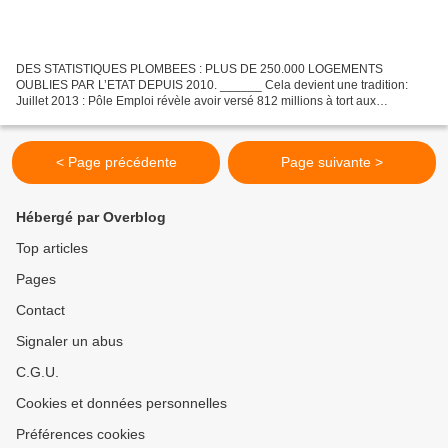
DES STATISTIQUES PLOMBEES : PLUS DE 250.000 LOGEMENTS
OUBLIES PAR L’ETAT DEPUIS 2010. ______ Cela devient une tradition:
Juillet 2013 : Pôle Emploi révèle avoir versé 812 millions à tort aux
demandeurs d’emploi. Août 2013 : Pôle Emploi annonce moins 50.000...
< Page précédente
Page suivante >
Hébergé par Overblog
Top articles
Pages
Contact
Signaler un abus
C.G.U.
Cookies et données personnelles
Préférences cookies