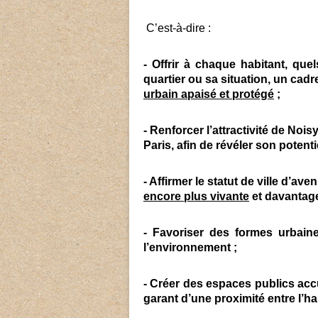
C’est-à-dire :
- Offrir à chaque habitant, que
quartier ou sa situation, un cad
urbain apaisé et protégé
;
- Renforcer l’attractivité de Noi
Paris, afin de révéler son potenti
- Affirmer le statut de ville d’av
encore plus vivante
et davantage
- Favoriser des formes urbain
l’environnement ;
- Créer des espaces publics acc
garant d’une proximité entre l’ha