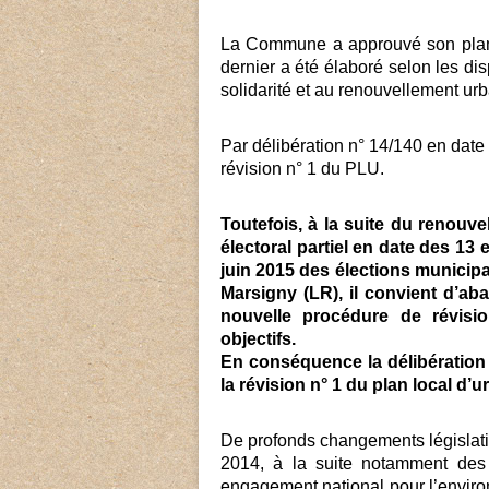
La Commune a approuvé son plan
dernier a été élaboré selon les di
solidarité et au renouvellement urb
Par délibération n° 14/140 en date 
révision n° 1 du PLU.
Toutefois, à la suite du renouve
électoral partiel en date des 13
juin 2015 des élections municipal
Marsigny (LR), il convient d’a
nouvelle procédure de révisi
objectifs.
En conséquence la délibération 
la révision n° 1 du plan local d’
De profonds changements législati
2014, à la suite notamment des t
engagement national pour l’environn