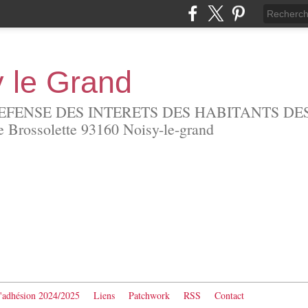
y le Grand
EFENSE DES INTERETS DES HABITANTS DES
Brossolette 93160 Noisy-le-grand
d'adhésion 2024/2025
Liens
Patchwork
RSS
Contact