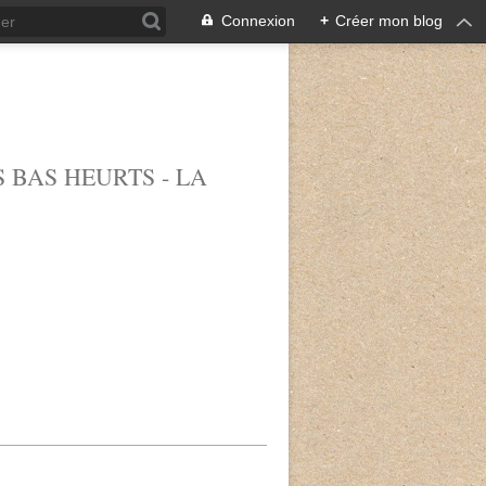
Connexion
+
Créer mon blog
 BAS HEURTS - LA