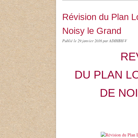
Révision du Plan L
Noisy le Grand
Publié le
29 janvier 2016
par ADIHBH-V
RE
DU PLAN L
DE NO