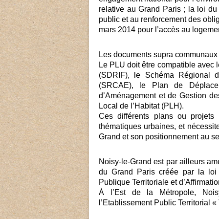
relative au Grand Paris ; la loi du
public et au renforcement des oblig
mars 2014 pour l’accès au logemen
Les documents supra communaux 
Le PLU doit être compatible avec 
(SDRIF), le Schéma Régional du 
(SRCAE), le Plan de Déplacem
d’Aménagement et de Gestion de
Local de l’Habitat (PLH).
Ces différents plans ou projets 
thématiques urbaines, et nécessit
Grand et son positionnement au se
Noisy-le-Grand est par ailleurs am
du Grand Paris créée par la loi
Publique Territoriale et d’Affirma
À l’Est de la Métropole, Noisy
l’Etablissement Public Territorial «