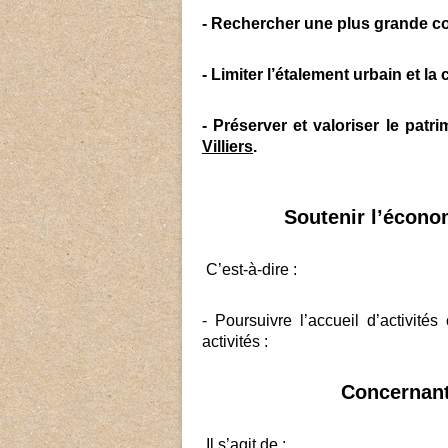
- Rechercher une plus grande co
- Limiter l’étalement urbain et 
- Préserver et valoriser le patri
Villiers
.
Soutenir l’économ
C’est-à-dire :
- Poursuivre l’accueil d’activité
activités :
Concernant 
Il s’agit de :