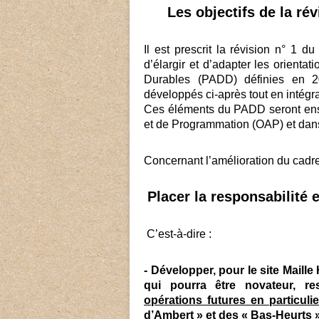
Les objectifs de la ré
Il est prescrit la révision n° 1 
d’élargir et d’adapter les orien
Durables (PADD) définies en 
développés ci-après tout en intégran
Ces éléments du PADD seront ens
et de Programmation (OAP) et dan
Concernant l’amélioration du cadre d
Placer la responsabilité
C’est-à-dire :
- Développer, pour le site Mail
qui pourra être novateur, r
opérations futures en particul
d’Ambert » et des « Bas-Heurts 