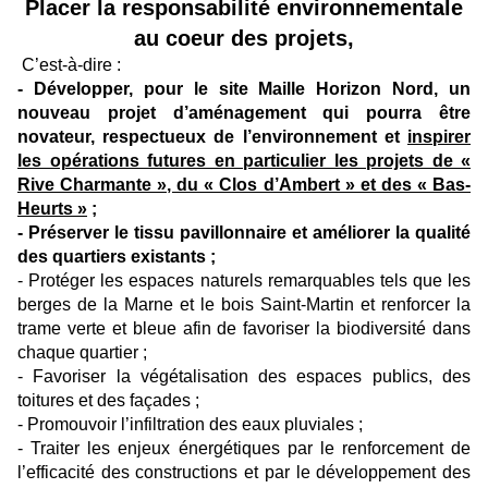
Placer la responsabilité environnementale
au coeur des projets,
C’est-à-dire :
- Développer, pour le site Maille Horizon Nord, un
nouveau projet d’aménagement qui pourra être
novateur, respectueux de l’environnement et
inspirer
les opérations futures en particulier les projets de «
Rive Charmante », du « Clos d’Ambert » et des « Bas-
Heurts »
;
- Préserver le tissu pavillonnaire et améliorer la qualité
des quartiers existants ;
- Protéger les espaces naturels remarquables tels que les
berges de la Marne et le bois Saint-Martin et renforcer la
trame verte et bleue afin de favoriser la biodiversité dans
chaque quartier ;
- Favoriser la végétalisation des espaces publics, des
toitures et des façades ;
- Promouvoir l’infiltration des eaux pluviales ;
- Traiter les enjeux énergétiques par le renforcement de
l’efficacité des constructions et par le développement des