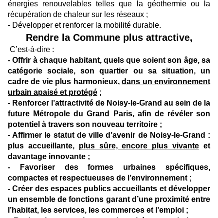
énergies renouvelables telles que la géothermie ou la
récupération de chaleur sur les réseaux ;
- Développer et renforcer la mobilité durable.
Rendre la Commune plus attractive,
C’est-à-dire :
- Offrir à chaque habitant, quels que soient son âge, sa
catégorie sociale, son quartier ou sa situation, un
cadre de vie plus harmonieux,
dans un environnement
urbain apaisé et protégé
;
- Renforcer l’attractivité de Noisy-le-Grand au sein de la
future Métropole du Grand Paris, afin de révéler son
potentiel à travers son nouveau territoire ;
- Affirmer le statut de ville d’avenir de Noisy-le-Grand :
plus accueillante,
plus sûre, encore plus vivante
et
davantage innovante ;
- Favoriser des formes urbaines spécifiques,
compactes et respectueuses de l’environnement ;
- Créer des espaces publics accueillants et développer
un ensemble de fonctions garant d’une proximité entre
l’habitat, les services, les commerces et l’emploi ;