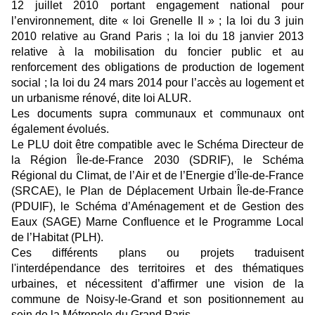
12 juillet 2010 portant engagement national pour
l’environnement, dite « loi Grenelle II » ; la loi du 3 juin
2010 relative au Grand Paris ; la loi du 18 janvier 2013
relative à la mobilisation du foncier public et au
renforcement des obligations de production de logement
social ; la loi du 24 mars 2014 pour l’accès au logement et
un urbanisme rénové, dite loi ALUR.
Les documents supra communaux et communaux ont
également évolués.
Le PLU doit être compatible avec le Schéma Directeur de
la Région Île-de-France 2030 (SDRIF), le Schéma
Régional du Climat, de l’Air et de l’Energie d’Île-de-France
(SRCAE), le Plan de Déplacement Urbain Île-de-France
(PDUIF), le Schéma d’Aménagement et de Gestion des
Eaux (SAGE) Marne Confluence et le Programme Local
de l’Habitat (PLH).
Ces différents plans ou projets traduisent
l'interdépendance des territoires et des thématiques
urbaines, et nécessitent d’affirmer une vision de la
commune de Noisy-le-Grand et son positionnement au
sein de la Métropole du Grand Paris.