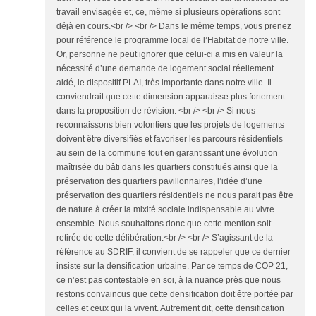
travail envisagée et, ce, même si plusieurs opérations sont
déjà en cours.<br /> <br /> Dans le même temps, vous prenez
pour référence le programme local de l’Habitat de notre ville.
Or, personne ne peut ignorer que celui-ci a mis en valeur la
nécessité d’une demande de logement social réellement
aidé, le dispositif PLAI, très importante dans notre ville. Il
conviendrait que cette dimension apparaisse plus fortement
dans la proposition de révision. <br /> <br /> Si nous
reconnaissons bien volontiers que les projets de logements
doivent être diversifiés et favoriser les parcours résidentiels
au sein de la commune tout en garantissant une évolution
maîtrisée du bâti dans les quartiers constitués ainsi que la
préservation des quartiers pavillonnaires, l’idée d’une
préservation des quartiers résidentiels ne nous parait pas être
de nature à créer la mixité sociale indispensable au vivre
ensemble. Nous souhaitons donc que cette mention soit
retirée de cette délibération.<br /> <br /> S’agissant de la
référence au SDRIF, il convient de se rappeler que ce dernier
insiste sur la densification urbaine. Par ce temps de COP 21,
ce n’est pas contestable en soi, à la nuance près que nous
restons convaincus que cette densification doit être portée par
celles et ceux qui la vivent. Autrement dit, cette densification