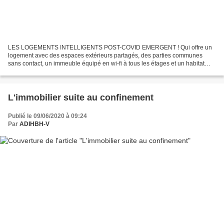
LES LOGEMENTS INTELLIGENTS POST-COVID EMERGENT ! Qui offre un
logement avec des espaces extérieurs partagés, des parties communes
sans contact, un immeuble équipé en wi-fi à tous les étages et un habitat
entièrement modulable avec en prime un mobilier...
L'immobilier suite au confinement
Publié le 09/06/2020 à 09:24
Par
ADIHBH-V