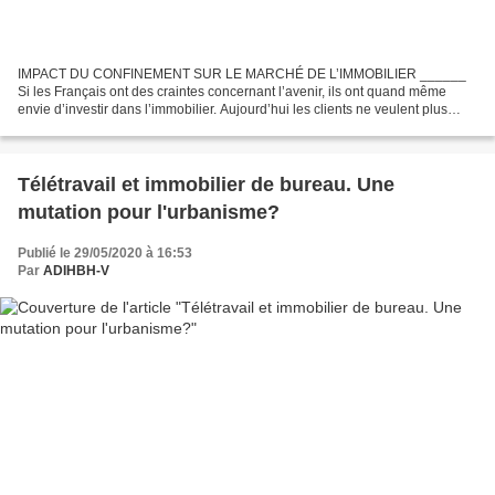
IMPACT DU CONFINEMENT SUR LE MARCHÉ DE L’IMMOBILIER ______
Si les Français ont des craintes concernant l’avenir, ils ont quand même
envie d’investir dans l’immobilier. Aujourd’hui les clients ne veulent plus
vivre ce qu’ils ont vécu en appartement en...
Télétravail et immobilier de bureau. Une
mutation pour l'urbanisme?
Publié le 29/05/2020 à 16:53
Par
ADIHBH-V