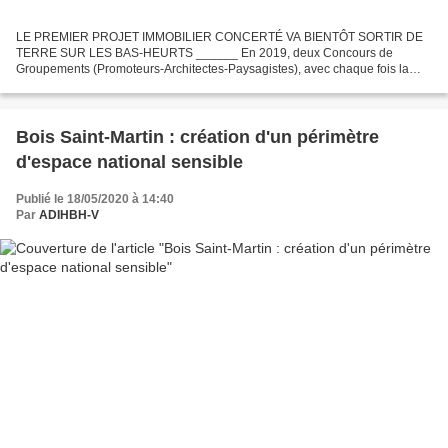
LE PREMIER PROJET IMMOBILIER CONCERTÉ VA BIENTÔT SORTIR DE
TERRE SUR LES BAS-HEURTS ______ En 2019, deux Concours de
Groupements (Promoteurs-Architectes-Paysagistes), avec chaque fois la
présence du Président de l’ADIHBH-V dans les Jurys, ont été réalisés...
Bois Saint-Martin : création d'un périmètre
d'espace national sensible
Publié le 18/05/2020 à 14:40
Par
ADIHBH-V