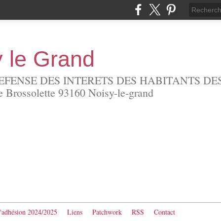
y le Grand
EFENSE DES INTERETS DES HABITANTS DES
Brossolette 93160 Noisy-le-grand
d'adhésion 2024/2025
Liens
Patchwork
RSS
Contact