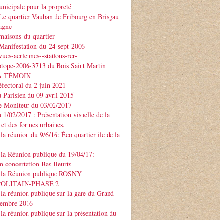
nicipale pour la propreté
Le quartier Vauban de Fribourg en Brisgau
agne
maisons-du-quartier
Manifestation-du-24-sept-2006
ues-aeriennes--stations-rer-
otope-2006-3713 du Bois Saint Martin
À TÉMOIN
éfectoral du 2 juin 2021
u Parisien du 09 avril 2015
Le Moniteur du 03/02/2017
u 1/02/2017 : Présentation visuelle de la
 et des formes urbaines.
la réunion du 9/6/16: Éco quartier ile de la
la Réunion publique du 19/04/17:
on concertation Bas Heurts
 la Réunion publique ROSNY
POLITAIN-PHASE 2
la réunion publique sur la gare du Grand
ptembre 2016
la réunion publique sur la présentation du