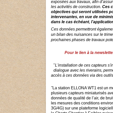
exposées aux travaux, afin d’assur
les activités de construction.
Ces c
objectives qui seront utilisées 
intervenantes, en vue de minimis
dans le cas échéant, l’applicatio
Ces données permettront également 
un bilan des nuisances sur le trime
prochaines phases de travaux pote
Pour le lien à la newslet
"
L'installation de ces capteurs s
dialogue avec les riverains, perm
accès à ces données via des outil
"
La station ELLONA WT1 est un mo
plusieurs capteurs miniaturisés av
données de qualité de l’air, de brui
les mesures des conditions envi
3G/4G) sur une plateforme logiciel