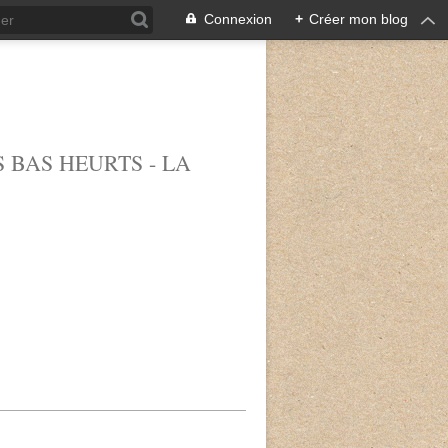
Connexion
+
Créer mon blog
 BAS HEURTS - LA