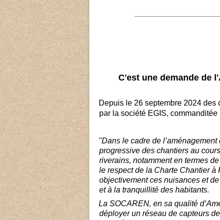
________________________
C'est une demande de l'A
Depuis le 26 septembre 2024 des c
par la société EGIS, commandité
"Dans le cadre de l’aménagement 
progressive des chantiers au cours
riverains, notamment en termes de 
le respect de la Charte Chantier à
objectivement ces nuisances et de 
et à la tranquillité des habitants.
La SOCAREN, en sa qualité d’Amé
déployer un réseau de capteurs de 