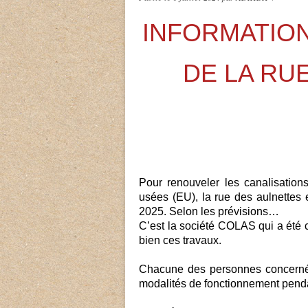
INFORMATION
DE LA RU
Pour renouveler les canalisation
usées (EU), la rue des aulnettes 
2025. Selon les prévisions…
C’est la société COLAS qui a été
bien ces travaux.
Chacune des personnes concernées
modalités de fonctionnement pendan