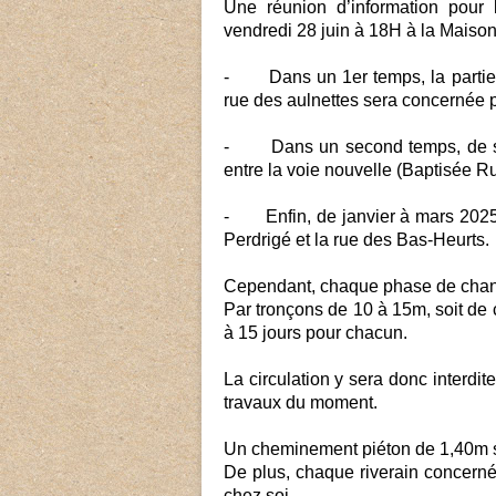
Une réunion d’information pour l
vendredi 28 juin à 18H à la Maiso
- Dans un 1er temps, la partie No
rue des aulnettes sera concernée 
- Dans un second temps, de sep
entre la voie nouvelle (Baptisée Ru
- Enfin, de janvier à mars 2025, 
Perdrigé et la rue des Bas-Heurts.
Cependant, chaque phase de chanti
Par tronçons de 10 à 15m, soit de 
à 15 jours pour chacun.
La circulation y sera donc interdit
travaux du moment.
Un cheminement piéton de 1,40m s
De plus, chaque riverain concerné
chez soi.