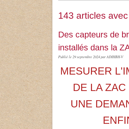
143 articles ave
Des capteurs de brui
installés dans la 
Publié le
29 septembre 2024
par ADIHBH-V
MESURER L'I
DE LA ZAC
UNE DEMAN
ENFI