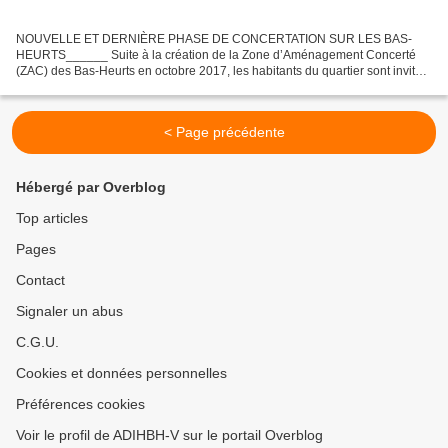
NOUVELLE ET DERNIÈRE PHASE DE CONCERTATION SUR LES BAS-
HEURTS______ Suite à la création de la Zone d’Aménagement Concerté
(ZAC) des Bas-Heurts en octobre 2017, les habitants du quartier sont invités
à une nouvelle phase de concertation. Deux ateliers...
< Page précédente
Hébergé par Overblog
Top articles
Pages
Contact
Signaler un abus
C.G.U.
Cookies et données personnelles
Préférences cookies
Voir le profil de ADIHBH-V sur le portail Overblog