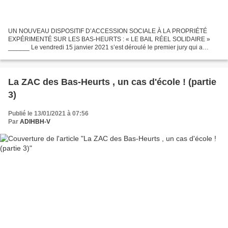
UN NOUVEAU DISPOSITIF D’ACCESSION SOCIALE À LA PROPRIÉTÉ
EXPÉRIMENTÉ SUR LES BAS-HEURTS : « LE BAIL RÉEL SOLIDAIRE »
______ Le vendredi 15 janvier 2021 s’est déroulé le premier jury qui a
sélectionné des Groupements d’Opérateurs (Promoteur, Bailleur social,...
La ZAC des Bas-Heurts , un cas d'école ! (partie
3)
Publié le 13/01/2021 à 07:56
Par
ADIHBH-V