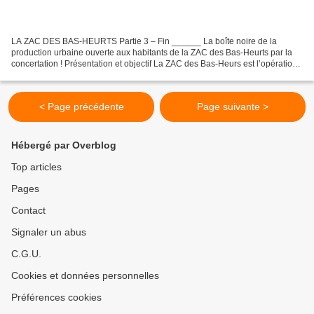
LA ZAC DES BAS-HEURTS Partie 3 – Fin ______ La boîte noire de la
production urbaine ouverte aux habitants de la ZAC des Bas-Heurts par la
concertation ! Présentation et objectif La ZAC des Bas-Heurs est l’opération
d’aménagement qui fait suite à la défunte...
< Page précédente
Page suivante >
Hébergé par Overblog
Top articles
Pages
Contact
Signaler un abus
C.G.U.
Cookies et données personnelles
Préférences cookies