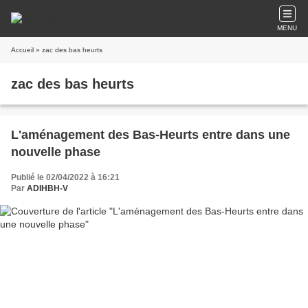
MENU
Accueil
» zac des bas heurts
zac des bas heurts
L'aménagement des Bas-Heurts entre dans une
nouvelle phase
Publié le 02/04/2022 à 16:21
Par
ADIHBH-V