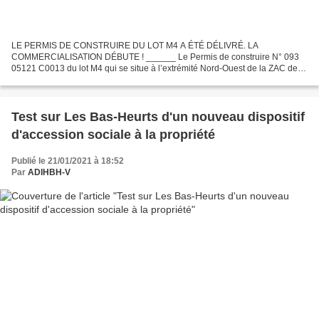
LE PERMIS DE CONSTRUIRE DU LOT M4 A ÉTÉ DÉLIVRÉ. LA
COMMERCIALISATION DÉBUTE ! ______ Le Permis de construire N° 093
05121 C0013 du lot M4 qui se situe à l’extrémité Nord-Ouest de la ZAC des
Bas-Heurts, passage des Aulnettes, dans un quartier essentiellement...
Test sur Les Bas-Heurts d'un nouveau dispositif
d'accession sociale à la propriété
Publié le 21/01/2021 à 18:52
Par
ADIHBH-V