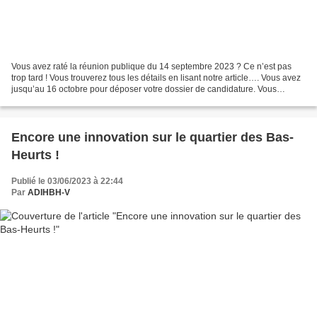
Vous avez raté la réunion publique du 14 septembre 2023 ? Ce n’est pas
trop tard ! Vous trouverez tous les détails en lisant notre article…. Vous avez
jusqu’au 16 octobre pour déposer votre dossier de candidature. Vous
pouvez candidater sur https://www.habitat-participatif-des-bas-
heurts.fr/candidature-bas-heurts...
Encore une innovation sur le quartier des Bas-
Heurts !
Publié le 03/06/2023 à 22:44
Par
ADIHBH-V