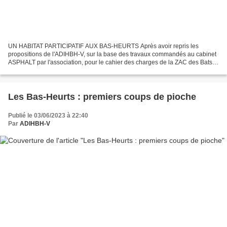
UN HABITAT PARTICIPATIF AUX BAS-HEURTS Après avoir repris les
propositions de l'ADIHBH-V, sur la base des travaux commandés au cabinet
ASPHALT par l'association, pour le cahier des charges de la ZAC des Bats-
Heurts, la Municipalité innove encore. Après...
Les Bas-Heurts : premiers coups de pioche
Publié le 03/06/2023 à 22:40
Par
ADIHBH-V