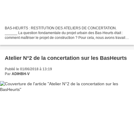
BAS-HEURTS : RESTITUTION DES ATELIERS DE CONCERTATION.
______ La question fondamentale du projet urbain des Bas-Heurts était :
comment maîtriser le projet de construction ? Pour cela, nous avons travaillé
lors de deux ateliers sur les Prescriptions Architecturales,...
Atelier N°2 de la concertation sur les BasHeurts
Publié le 01/06/2018 à 13:19
Par
ADIHBH-V