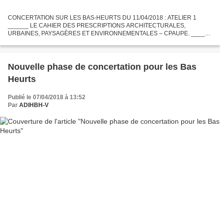
CONCERTATION SUR LES BAS-HEURTS DU 11/04/2018 : ATELIER 1
______ LE CAHIER DES PRESCRIPTIONS ARCHITECTURALES,
URBAINES, PAYSAGÈRES ET ENVIRONNEMENTALES – CPAUPE. ______
Sujet compliqué mais les participants semblaient malgré tout intéressés et
effectivement...
Nouvelle phase de concertation pour les Bas
Heurts
Publié le 07/04/2018 à 13:52
Par
ADIHBH-V