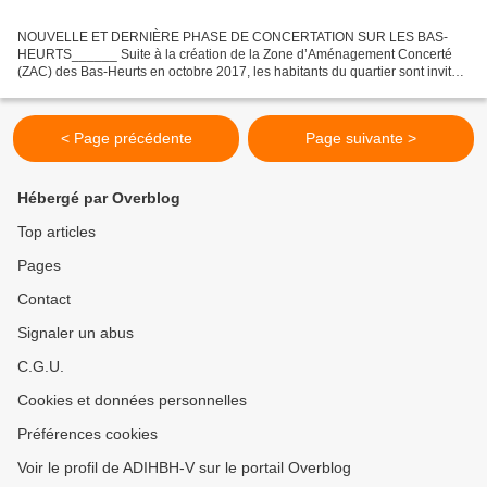
NOUVELLE ET DERNIÈRE PHASE DE CONCERTATION SUR LES BAS-
HEURTS______ Suite à la création de la Zone d’Aménagement Concerté
(ZAC) des Bas-Heurts en octobre 2017, les habitants du quartier sont invités
à une nouvelle phase de concertation. Deux ateliers...
< Page précédente
Page suivante >
Hébergé par Overblog
Top articles
Pages
Contact
Signaler un abus
C.G.U.
Cookies et données personnelles
Préférences cookies
Voir le profil de ADIHBH-V sur le portail Overblog