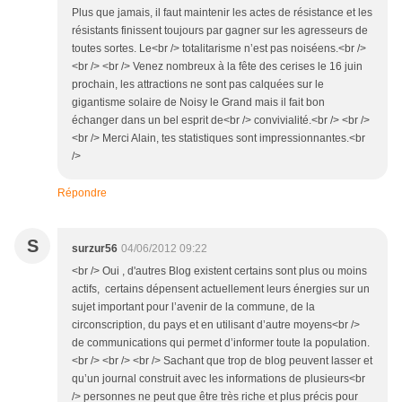
Plus que jamais, il faut maintenir les actes de résistance et les
résistants finissent toujours par gagner sur les agresseurs de
toutes sortes. Le<br /> totalitarisme n’est pas noiséens.<br />
<br /> <br /> Venez nombreux à la fête des cerises le 16 juin
prochain, les attractions ne sont pas calquées sur le
gigantisme solaire de Noisy le Grand mais il fait bon
échanger dans un bel esprit de<br /> convivialité.<br /> <br />
<br /> Merci Alain, tes statistiques sont impressionnantes.<br
/>
Répondre
S
surzur56
04/06/2012 09:22
<br /> Oui , d'autres Blog existent certains sont plus ou moins
actifs, certains dépensent actuellement leurs énergies sur un
sujet important pour l’avenir de la commune, de la
circonscription, du pays et en utilisant d’autre moyens<br />
de communications qui permet d’informer toute la population.
<br /> <br /> <br /> Sachant que trop de blog peuvent lasser et
qu’un journal construit avec les informations de plusieurs<br
/> personnes ne peut que être très riche et plus précis pour