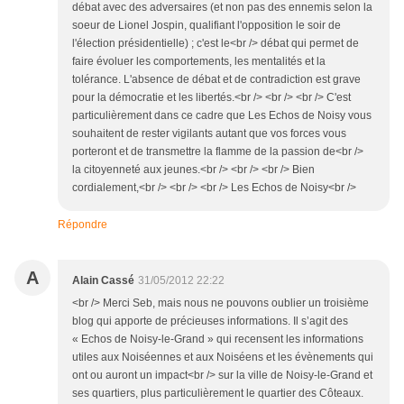
débat avec des adversaires (et non pas des ennemis selon la
soeur de Lionel Jospin, qualifiant l'opposition le soir de
l'élection présidentielle) ; c'est le<br /> débat qui permet de
faire évoluer les comportements, les mentalités et la
tolérance. L'absence de débat et de contradiction est grave
pour la démocratie et les libertés.<br /> <br /> <br /> C'est
particulièrement dans ce cadre que Les Echos de Noisy vous
souhaitent de rester vigilants autant que vos forces vous
porteront et de transmettre la flamme de la passion de<br />
la citoyenneté aux jeunes.<br /> <br /> <br /> Bien
cordialement,<br /> <br /> <br /> Les Echos de Noisy<br />
Répondre
A
Alain Cassé
31/05/2012 22:22
<br /> Merci Seb, mais nous ne pouvons oublier un troisième
blog qui apporte de précieuses informations. Il s’agit des
« Echos de Noisy-le-Grand » qui recensent les informations
utiles aux Noiséennes et aux Noiséens et les évènements qui
ont ou auront un impact<br /> sur la ville de Noisy-le-Grand et
ses quartiers, plus particulièrement le quartier des Côteaux.