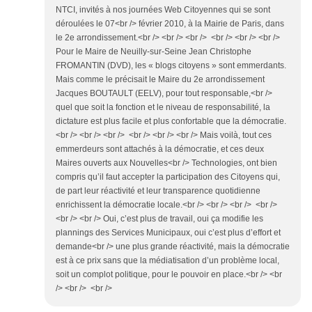
NTCI, invités à nos journées Web Citoyennes qui se sont
déroulées le 07<br /> février 2010, à la Mairie de Paris, dans
le 2e arrondissement.<br /> <br /> <br /> <br /> <br /> <br />
Pour le Maire de Neuilly-sur-Seine Jean Christophe
FROMANTIN (DVD), les « blogs citoyens » sont emmerdants.
Mais comme le précisait le Maire du 2e arrondissement
Jacques BOUTAULT (EELV), pour tout responsable,<br />
quel que soit la fonction et le niveau de responsabilité, la
dictature est plus facile et plus confortable que la démocratie.
<br /> <br /> <br /> <br /> <br /> <br /> Mais voilà, tout ces
emmerdeurs sont attachés à la démocratie, et ces deux
Maires ouverts aux Nouvelles<br /> Technologies, ont bien
compris qu’il faut accepter la participation des Citoyens qui,
de part leur réactivité et leur transparence quotidienne
enrichissent la démocratie locale.<br /> <br /> <br /> <br />
<br /> <br /> Oui, c’est plus de travail, oui ça modifie les
plannings des Services Municipaux, oui c’est plus d’effort et
demande<br /> une plus grande réactivité, mais la démocratie
est à ce prix sans que la médiatisation d’un problème local,
soit un complot politique, pour le pouvoir en place.<br /> <br
/> <br /> <br />