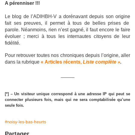
A pérenniser !!!
Le blog de l’ADIHBH-V a dorénavant depuis son origine
fait ses preuves, il permet à tous de belles prises de
parole. Néanmoins, rien n’est gagné, il faut encore le faire
évoluer ; merci à tous les internautes citoyens de leur
fidélité.
Pour retrouver toutes nos chroniques depuis l’origine, aller
dans la rubrique
« Articles récents,
Liste complète »
.
_____
[*] – Un visiteur unique correspond à une adresse IP qui peut se
connecter plusieurs fois, mais qui ne sera comptabilisée qu’une
seule fois.
#noisy-les-bas-heurts
Partager