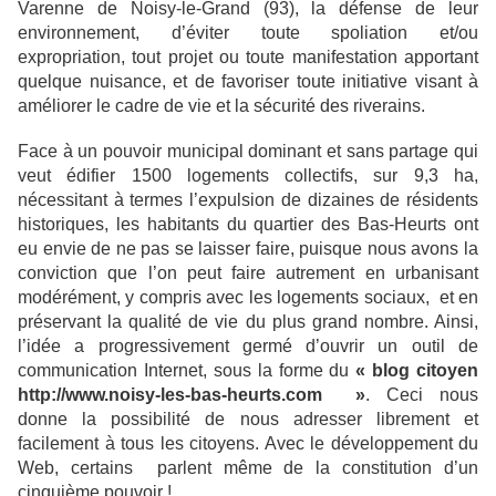
Varenne de Noisy-le-Grand (93), la défense de leur
environnement, d’éviter toute spoliation et/ou
expropriation, tout projet ou toute manifestation apportant
quelque nuisance, et de favoriser toute initiative visant à
améliorer le cadre de vie et la sécurité des riverains.
Face à un pouvoir municipal dominant et sans partage qui
veut édifier 1500 logements collectifs, sur 9,3 ha,
nécessitant à termes l’expulsion de dizaines de résidents
historiques, les habitants du quartier des Bas-Heurts ont
eu envie de ne pas se laisser faire, puisque nous avons la
conviction que l’on peut faire autrement en urbanisant
modérément, y compris avec les logements sociaux, et en
préservant la qualité de vie du plus grand nombre. Ainsi,
l’idée a progressivement germé d’ouvrir un outil de
communication Internet, sous la forme du
« blog citoyen
http://www.noisy-les-bas-heurts.com
»
. Ceci nous
donne la possibilité de nous adresser librement et
facilement à tous les citoyens. Avec le développement du
Web, certains parlent même de la constitution d’un
cinquième pouvoir !