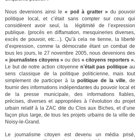
Nous devenions ainsi le
« poil à gratter »
du pouvoir
politique local, et c’était sans compter sur ceux qui
considèrent avoir seul, la légitimité de l’expression
publique. (procès en diffamation, mesquineries diverses,
excès de pouvoir, etc…). Qu’à cela ne tienne, la liberté
d’expression, comme la démocratie étant un combat de
tous les jours, le 27 novembre 2005, nous devenions des
« journalistes citoyens »
ou des
« citoyens reporters ».
Le but de notre action citoyenne
n’était pas politique
au
sens classique de la politique politicienne, mais tout
simplement de participer à la
politique de la ville
, de
fournir des informations indépendantes du pouvoir local et
de la presse municipale, des informations fiables,
précises, diverses et appropriées à l’évolution du projet
urbain relatif à la ZAC dite du Clos aux Biches, et d’une
façon plus large, de tous les projets urbains de la ville de
Noisy-le-Grand.
Le journalisme citoyen est devenu un média prisé,