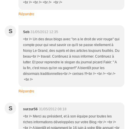
<br /> <br /> <br /> <br />
Répondre
S
Seb
31/05/2012 12:35
<br /> Un des deux blogs avec "on a le droit de voir rouge" qui
compte pour qui veut savoir ce qu'il se passe réellement à
Noisy Le Grand, des sujets et des articles toujours fouillés. Du
beau<br /> travail. Continuez à nous informer. Continuez à
lutter. Et pour reprendre le slogan du journal picard Fakir: " A
la fin, c'est nous qu'on va gagner!!" A bientôt pour les
désormais traditionnelles<br /> cerises !!!<br /> <br /> <br />
<br />
Répondre
S
surzur56
31/05/2012 08:18
<br /> Merci au président, et à son équipe pour toutes les
riches informations développées sur votre Blog.<br /> <br />
<br /> A bientôt et notamment le 16 juin à votre fête annuel <br