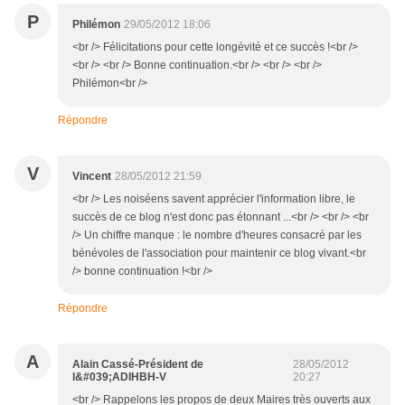
P
Philémon
29/05/2012 18:06
<br /> Félicitations pour cette longévité et ce succès !<br />
<br /> <br /> Bonne continuation.<br /> <br /> <br />
Philémon<br />
Répondre
V
Vincent
28/05/2012 21:59
<br /> Les noiséens savent apprécier l'information libre, le
succès de ce blog n'est donc pas étonnant ...<br /> <br /> <br
/> Un chiffre manque : le nombre d'heures consacré par les
bénévoles de l'association pour maintenir ce blog vivant.<br
/> bonne continuation !<br />
Répondre
A
Alain Cassé-Président de
28/05/2012
l&#039;ADIHBH-V
20:27
<br /> Rappelons les propos de deux Maires très ouverts aux