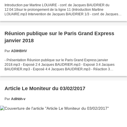
Introduction par Martine LOUAIRE - conf. de Jacques BAUDRIER du
12:04:18sur le prolongement de la ligne 11 (Introduction Martine
LOUAIRE.mp3 Intervention de Jacques BAUDRIER 1/3 - conf. de Jacques
BAUDRIER du 12:04:18 (1:3) sur le prolongement de la ligne...
Réunion publique sur le Paris Grand Express
janvier 2018
Par
ADIHBHV
- Présentation Réunion publique sur le Paris Grand Express janvier
2018.mp3 - Exposé 2:4 Jacques BAUDRIER.mp3 - Exposé 3:4 Jacques
BAUDRIER.mp3 - Exposé 4:4 Jacques BAUDRIER.mp3 - Réaction 3
Jacques BAUDRIER.mp3
Article Le Moniteur du 03/02/2017
Par
Adihbh-v