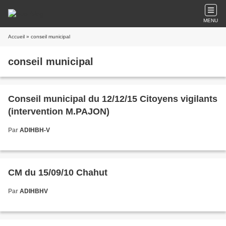
MENU
Accueil
» conseil municipal
conseil municipal
Conseil municipal du 12/12/15 Citoyens vigilants
(intervention M.PAJON)
Par
ADIHBH-V
CM du 15/09/10 Chahut
Par
ADIHBHV