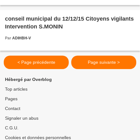
MARSIGNY à S MONIN
conseil municipal du 12/12/15 Citoyens vigilants
Intervention S.MONIN
Par
ADIHBH-V
< Page précédente
Page suivante >
Hébergé par Overblog
Top articles
Pages
Contact
Signaler un abus
C.G.U.
Cookies et données personnelles