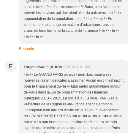
logements sera réalisée bien plus rapidement que la mise en
service du<br /> métro-express.<br /> Sans, bien évidement,
prévoir les services qui devraient aller de pair avec une forte
augmentation de la population …<br /> <br /> <br /> En
somme rien ne change en matière d’urbanisme : pas de
vision de long terme, et la culture de l’urgence !<br /> <br />
<br /> <br />
Répondre
F
Forges d&#039;AURIN
02/10/2012 13:51
<br /> Le GRAND PARIS au point mort. Les mauvaises
nouvelles restent délicates à assumer. Aucun euro n’est inscrit
pour le financement du<br /> futur métro automatique autour
de Paris dans la Loi de programmation des finances
publiques 2013 – 2015. La société du GRAND PARIS et la
Préfecture de la Région Ile-de-France attendaient<br />
l’inscription d’un milliard d’euro en 2015 pour l’avancement
du GRAND PARIS EXPRESS.<br /> <br /> <br /> <br /> <br />
<br /> « La non inscription du milliard<br /> d’euro attendu
signifie que le métro automatique en boucle autour de Paris