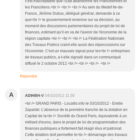
c'est inacceptable que l'Etat abandonne les Franciliennes et
les Franciliens.<br /> <br /> <br /> Au sein du Medef Ile-de-
France, Jérôme Dubus, délégué général, demande à ce
que<br /> le gouvernement revienne sur sa décision, au
moment des discussions parlementaires du projet de loi de
finances, estimant qu’il en va de l'avenir de l'économie de la
région capitale.<br /> <br /> <br /> La Fédération Nationale
des Travaux Publics craint elle aussi des répercussions sur
l'économie. C'est un mauvais signal pour les<br /> entreprises
de travaux publics, a-t-elle signalé dans un communiqué
diffusé le 2 octobre 2012.<br /> <br /> <br /> <br />
Répondre
A
ADIHBH-V
04/10/2012 11:30
<br /> GRAND PARIS - Localtis.info le 03/10/2012 - Emilie
Zapalski: L’absence de la première tranche de la dotation en
Capital de la<br /> Société du Grand Paris, équivalente à un
milliard d'euros, dans le projet de loi de programmation des
finances publiques a fortement fait réagir élus et patronat.
Cette dotation doit permettre le<br /> démarrage des travaux