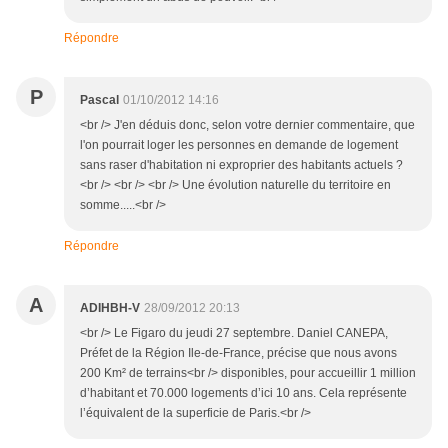
Répondre
P
Pascal
01/10/2012 14:16
<br /> J'en déduis donc, selon votre dernier commentaire, que
l'on pourrait loger les personnes en demande de logement
sans raser d'habitation ni exproprier des habitants actuels ?
<br /> <br /> <br /> Une évolution naturelle du territoire en
somme.....<br />
Répondre
A
ADIHBH-V
28/09/2012 20:13
<br /> Le Figaro du jeudi 27 septembre. Daniel CANEPA,
Préfet de la Région Ile-de-France, précise que nous avons
200 Km² de terrains<br /> disponibles, pour accueillir 1 million
d’habitant et 70.000 logements d’ici 10 ans. Cela représente
l’équivalent de la superficie de Paris.<br />