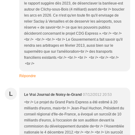
le rapport suggère dès 2023, de désenclaver la banlieue-est
autour de Clichy-sous-Bois (4 milliard) avant de<br /> boucler
les arcs en 2026. Ce n'est qu'en toute fin qu'il envisage de
relier Saclay à Versailles et de desservir les aéroports, sous
réserve « de savoir<br /> ce que les pouvoirs publics
décideront concernant le projet CDG Express ».<br /> <br />
<br /> <br /> <br /> <br /> Le Gouvernement a fait savoir qu'il
rendra ses arbitrages en février 2013, aussi bien sur le
supermétro que sur l'amélioration<br /> des transports
franciliens existants.<br /> <br /> <br /> <br /> <br /> <br />
<br />
Répondre
L
Le Vrai Journal de Noisy-le-Grand
07/12/2012 20:53
<br /> Le projet du Grand Paris Express a été estimé à 20
milliards d'euros, mais<br /> Jean-Paul Huchon, Président du
conseil régional d'Ile-de-France, a évoqué un surcoût de 10
milliards d'euros, à l'occasion de son audition devant la
commission du développement durable de<br /> l'Assemblée
nationale le 4 décembre 2012.<br /> <br /> <br /> Un surcoût