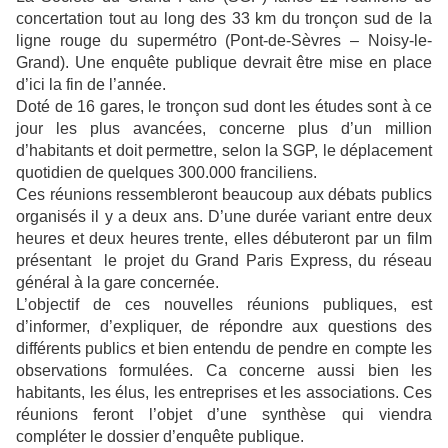
concertation tout au long des 33 km du tronçon sud de la
ligne rouge du supermétro (Pont-de-Sèvres – Noisy-le-
Grand). Une enquête publique devrait être mise en place
d’ici la fin de l’année.
Doté de 16 gares, le tronçon sud dont les études sont à ce
jour les plus avancées, concerne plus d’un million
d’habitants et doit permettre, selon la SGP, le déplacement
quotidien de quelques 300.000 franciliens.
Ces réunions ressembleront beaucoup aux débats publics
organisés il y a deux ans. D’une durée variant entre deux
heures et deux heures trente, elles débuteront par un film
présentant le projet du Grand Paris Express, du réseau
général à la gare concernée.
L’objectif de ces nouvelles réunions publiques, est
d’informer, d’expliquer, de répondre aux questions des
différents publics et bien entendu de pendre en compte les
observations formulées. Ca concerne aussi bien les
habitants, les élus, les entreprises et les associations. Ces
réunions feront l’objet d’une synthèse qui viendra
compléter le dossier d’enquête publique.