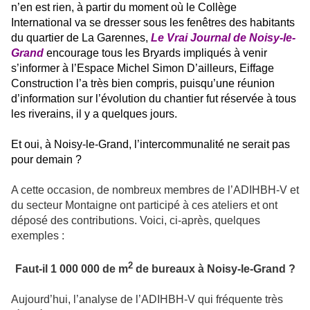
n’en est rien, à partir du moment où le Collège
International va se dresser sous les fenêtres des habitants
du quartier de La Garennes,
Le Vrai Journal de Noisy-le-
Grand
encourage tous les Bryards impliqués à venir
s’informer à l’Espace Michel Simon D’ailleurs, Eiffage
Construction l’a très bien compris, puisqu’une réunion
d’information sur l’évolution du chantier fut réservée à tous
les riverains, il y a quelques jours.
Et oui, à Noisy-le-Grand, l’intercommunalité ne serait pas
pour demain ?
A cette occasion, de nombreux membres de l’ADIHBH-V et
du secteur Montaigne ont participé à ces ateliers et ont
déposé des contributions. Voici, ci-après, quelques
exemples :
2
Faut-il 1 000 000 de m
de bureaux à Noisy-le-Grand ?
Aujourd’hui, l’analyse de l’ADIHBH-V qui fréquente très