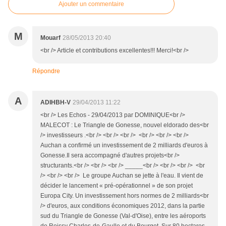
Ajouter un commentaire
M
Mouarf
28/05/2013 20:40
<br /> Article et contributions excellentes!!! Merci!<br />
Répondre
A
ADIHBH-V
29/04/2013 11:22
<br /> Les Echos - 29/04/2013 par DOMINIQUE<br />
MALECOT : Le Triangle de Gonesse, nouvel eldorado des<br
/> investisseurs .<br /> <br /> <br /> <br /> <br /> <br />
Auchan a confirmé un investissement de 2 milliards d'euros à
Gonesse.Il sera accompagné d'autres projets<br />
structurants.<br /> <br /> <br /> _____<br /> <br /> <br /> <br
/> <br /> <br /> Le groupe Auchan se jette à l'eau. Il vient de
décider le lancement « pré-opérationnel » de son projet
Europa City. Un investissement hors normes de 2 milliards<br
/> d'euros, aux conditions économiques 2012, dans la partie
sud du Triangle de Gonesse (Val-d'Oise), entre les aéroports