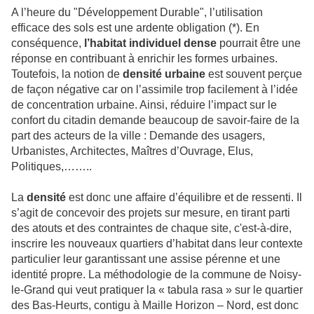
A l’heure du "Développement Durable", l’utilisation
efficace des sols est une ardente obligation (*). En
conséquence,
l’habitat individuel dense
pourrait être une
réponse en contribuant à enrichir les formes urbaines.
Toutefois, la notion de
densité urbaine
est souvent perçue
de façon négative car on l’assimile trop facilement à l’idée
de concentration urbaine. Ainsi, réduire l’impact sur le
confort du citadin demande beaucoup de savoir-faire de la
part des acteurs de la ville : Demande des usagers,
Urbanistes, Architectes, Maîtres d’Ouvrage, Elus,
Politiques,……..
La
densité
est donc une affaire d’équilibre et de ressenti. Il
s’agit de concevoir des projets sur mesure, en tirant parti
des atouts et des contraintes de chaque site, c'est-à-dire,
inscrire les nouveaux quartiers d’habitat dans leur contexte
particulier leur garantissant une assise pérenne et une
identité propre. La méthodologie de la commune de Noisy-
le-Grand qui veut pratiquer la « tabula rasa » sur le quartier
des Bas-Heurts, contigu à Maille Horizon – Nord, est donc