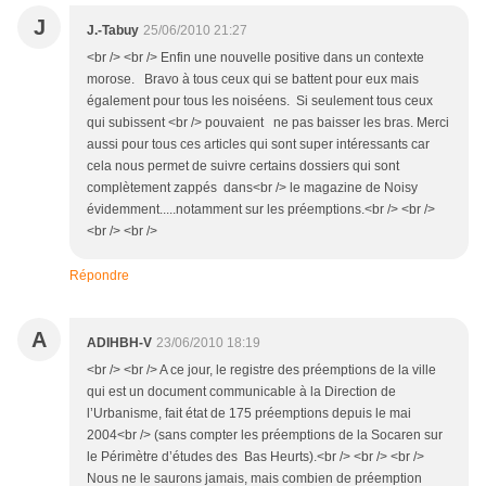
J
J.-Tabuy
25/06/2010 21:27
<br /> <br /> Enfin une nouvelle positive dans un contexte
morose. Bravo à tous ceux qui se battent pour eux mais
également pour tous les noiséens. Si seulement tous ceux
qui subissent <br /> pouvaient ne pas baisser les bras. Merci
aussi pour tous ces articles qui sont super intéressants car
cela nous permet de suivre certains dossiers qui sont
complètement zappés dans<br /> le magazine de Noisy
évidemment.....notamment sur les préemptions.<br /> <br />
<br /> <br />
Répondre
A
ADIHBH-V
23/06/2010 18:19
<br /> <br /> A ce jour, le registre des préemptions de la ville
qui est un document communicable à la Direction de
l’Urbanisme, fait état de 175 préemptions depuis le mai
2004<br /> (sans compter les préemptions de la Socaren sur
le Périmètre d’études des Bas Heurts).<br /> <br /> <br />
Nous ne le saurons jamais, mais combien de préemption