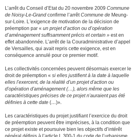
L’arrêt du Conseil d’Etat du 20 novembre 2009
Commune
de Noisy-Le-Grand
confirme l’arrêt
Commune de
Meung-
sur-Loire. L
’
exigence de motivation de la décision de
préemption par «
un projet d’action ou d’opération
d’aménagement suffisamment précis et certain »
est en
effet abandonnée. L’arrêt de
la Cour
administrative d’appel
de Versailles, qui avait repris cette exigence, est en
conséquence annulé pour ce premier motif.
Les collectivités concernées peuvent désormais exercer le
droit de préemption «
si elles justifient à la date à laquelle
elles l'exercent, de la réalité d'un projet d'action ou
d'opération d'aménagement (…), alors même que les
caractéristiques précises de ce projet n'auraient pas été
définies à cette date
(…)».
Les caractéristiques du projet justifiant l’exercice du droit
de préemption peuvent être imprécises, à la condition que
ce projet existe et poursuive bien les objectifs d’intérêt
général définis à l’article L.300-1 du code de l’urbanisme.