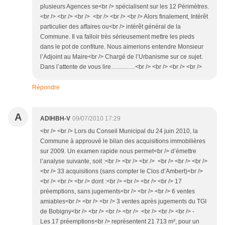
plusieurs Agences se<br /> spécialisent sur les 12 Périmètres.
<br /> <br /> <br /> <br /> <br /> <br /> Alors finalement, Intérêt
particulier des affaires ou<br /> intérêt général de la
Commune. Il va falloir très sérieusement mettre les pieds
dans le pot de confiture. Nous aimerions entendre Monsieur
l’Adjoint au Maire<br /> Chargé de l’Urbanisme sur ce sujet.
Dans l’attente de vous lire…………<br /> <br /> <br /> <br />
Répondre
A
ADIHBH-V
09/07/2010 17:29
<br /> <br /> Lors du Conseil Municipal du 24 juin 2010, la
Commune à approuvé le bilan des acquisitions immobilières
sur 2009. Un examen rapide nous permet<br /> d’émettre
l’analyse suivante, soit :<br /> <br /> <br /> <br /> <br /> <br />
<br /> 33 acquisitions (sans compter le Clos d’Ambert)<br />
<br /> <br /> <br /> dont :<br /> <br /> <br /> <br /> 17
préemptions, sans jugements<br /> <br /> <br /> 6 ventes
amiables<br /> <br /> <br /> 3 ventes après jugements du TGI
de Bobigny<br /> <br /> <br /> <br /> <br /> <br /> <br /> -
Les 17 préemptions<br /> représentent 21 713 m², pour un