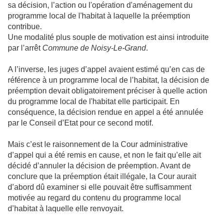
sa décision, l’action ou l'opération d'aménagement du
programme local de l'habitat à laquelle la préemption
contribue.
Une modalité plus souple de motivation est ainsi introduite
par l’arrêt
Commune
de Noisy-Le-Grand
.
A l’inverse, les juges d’appel avaient estimé qu’en cas de
référence à un programme local de l’habitat, la décision de
préemption devait obligatoirement préciser à quelle action
du programme local de l'habitat elle participait. En
conséquence, la décision rendue en appel a été annulée
par le Conseil d’Etat pour ce second motif.
Mais c’est le raisonnement de
la Cour
administrative
d’appel qui a été remis en cause, et non le fait qu’elle ait
décidé d’annuler la décision de préemption. Avant de
conclure que la préemption était illégale,
la Cour
aurait
d’abord dû examiner si elle pouvait être suffisamment
motivée au regard du contenu du programme local
d’habitat à laquelle elle renvoyait.