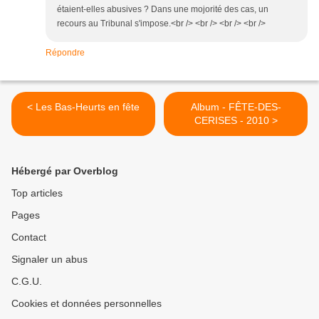
étaient-elles abusives ? Dans une mojorité des cas, un
recours au Tribunal s'impose.<br /> <br /> <br /> <br />
Répondre
< Les Bas-Heurts en fête
Album - FÊTE-DES-
CERISES - 2010 >
Hébergé par Overblog
Top articles
Pages
Contact
Signaler un abus
C.G.U.
Cookies et données personnelles