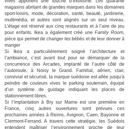
vives apportent une touche d’exotisme. Les quarante
magasins abritant de grandes marques dans les domaines
sport-loisirs, mode, décoration, santé, beauté, jardinerie,
multimédia, et autres sont alignés sur un seul niveau.
L’étage est réservé aux cinq restaurants et à l’aire de jeu
pour enfants. Ikea a également créé une
Family Room,
pièce qui permet de changer les bébés et de leur donner à
manger
Si Ikea a particulièrement soigné l’architecture et
l’ambiance, c’est avant tout pour se démarquer de la
concurrence des Arcades, implanté de l’autre côté de
l’autoroute, à Noisy le Grand. Familial, aérien, clair,
convivial et sécurisé, Ia marque suédoise est allée jusqu'à
peindre de couleurs vives le parking souterrain, équipé
d’un système de guidage indiquant les places de
stationnement libres.
Si l’implantation à Bry sur Marne est une première en
France, cinq autres ouvertures sont prévues ces
prochaines années à Reims, Avignon, Caen, Bayonne et
Clermont-Ferrand. A travers cette stratégie, les Suédois
entendent maîtriser l’environnement proche de leur