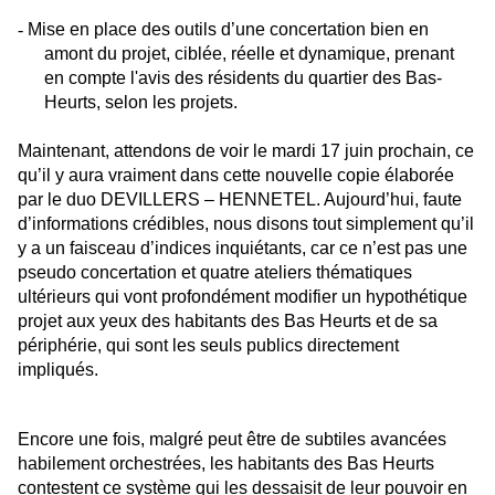
-
Mise en place des outils d’une concertation bien en
amont du projet, ciblée, réelle et dynamique, prenant
en compte l'avis des résidents du quartier des Bas-
Heurts, selon les projets.
Maintenant, attendons de voir le mardi 17 juin prochain, ce
qu’il y aura vraiment dans cette nouvelle copie élaborée
par le duo DEVILLERS – HENNETEL. Aujourd’hui, faute
d’informations crédibles, nous disons tout simplement qu’il
y a un faisceau d’indices inquiétants, car ce n’est pas une
pseudo concertation et quatre ateliers thématiques
ultérieurs qui vont profondément modifier un hypothétique
projet aux yeux des habitants des Bas Heurts et de sa
périphérie, qui sont les seuls publics directement
impliqués.
Encore une fois, malgré peut être de subtiles avancées
habilement orchestrées, les habitants des Bas Heurts
contestent ce système qui les dessaisit de leur pouvoir en