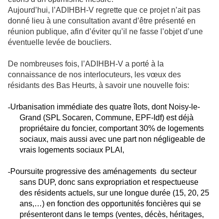
Aujourd’hui, l’ADIHBH-V regrette que ce projet n’ait pas
donné lieu à une consultation avant d’être présenté en
réunion publique, afin d’éviter qu’il ne fasse l’objet d’une
éventuelle levée de boucliers.
De nombreuses fois, l’ADIHBH-V a porté à la
connaissance de nos interlocuteurs, les vœux des
résidants des Bas Heurts, à savoir une nouvelle fois:
-
Urbanisation immédiate des quatre îlots, dont Noisy-le-
Grand (SPL Socaren, Commune, EPF-Idf) est déjà
propriétaire du foncier, comportant 30% de logements
sociaux, mais aussi avec une part non négligeable de
vrais logements sociaux PLAI,
-
Poursuite progressive des aménagements du secteur
sans DUP, donc sans expropriation et respectueuse
des résidents actuels, sur une longue durée (15, 20, 25
ans,…) en fonction des opportunités foncières qui se
présenteront dans le temps (ventes, décès, héritages,