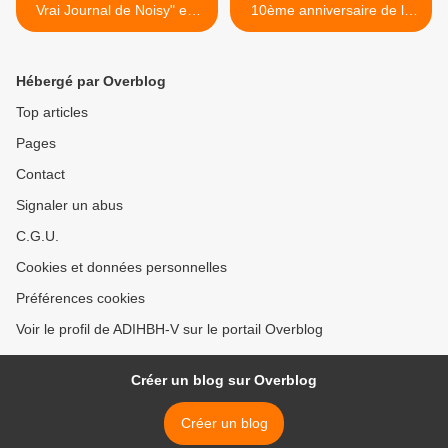
Vrai Journal de Noisy" est
10ème anniversaire de la
un blog reconnu
Fête des Cerises >
Hébergé par Overblog
Top articles
Pages
Contact
Signaler un abus
C.G.U.
Cookies et données personnelles
Préférences cookies
Voir le profil de ADIHBH-V sur le portail Overblog
Créer un blog sur Overblog
Créer un blog