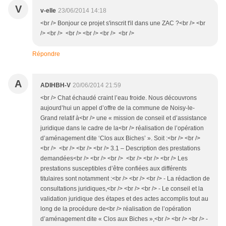
V
v-elle
23/06/2014 14:18
<br /> Bonjour ce projet s'inscrit t'il dans une ZAC ?<br /> <br
/> <br /> <br /> <br /> <br /> <br />
Répondre
A
ADIHBH-V
20/06/2014 21:59
<br /> Chat échaudé craint l’eau froide. Nous découvrons
aujourd’hui un appel d’offre de la commune de Noisy-le-
Grand relatif à<br /> une « mission de conseil et d’assistance
juridique dans le cadre de la<br /> réalisation de l’opération
d’aménagement dite ‘Clos aux Biches’ ». Soit :<br /> <br />
<br /> <br /> <br /> <br /> 3.1 – Description des prestations
demandées<br /> <br /> <br /> <br /> <br /> <br /> Les
prestations susceptibles d’être confiées aux différents
titulaires sont notamment :<br /> <br /> <br /> - La rédaction de
consultations juridiques,<br /> <br /> <br /> - Le conseil et la
validation juridique des étapes et des actes accomplis tout au
long de la procédure de<br /> réalisation de l’opération
d’aménagement dite « Clos aux Biches »,<br /> <br /> <br /> -