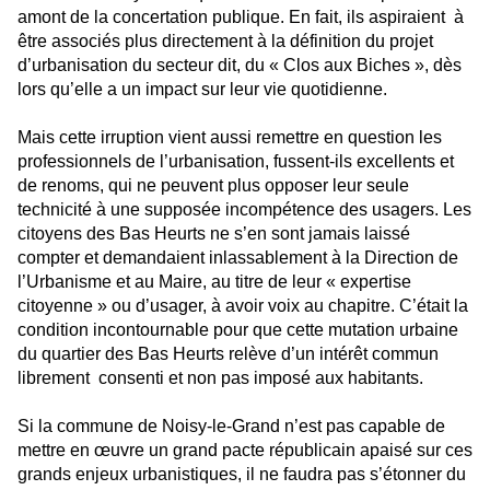
amont de la concertation publique. En fait, ils aspiraient à
être associés plus directement à la définition du projet
d’urbanisation du secteur dit, du « Clos aux Biches », dès
lors qu’elle a un impact sur leur vie quotidienne.
Mais cette irruption vient aussi remettre en question les
professionnels de l’urbanisation, fussent-ils excellents et
de renoms, qui ne peuvent plus opposer leur seule
technicité à une supposée incompétence des usagers. Les
citoyens des Bas Heurts ne s’en sont jamais laissé
compter et demandaient inlassablement à la Direction de
l’Urbanisme et au Maire, au titre de leur « expertise
citoyenne » ou d’usager, à avoir voix au chapitre. C’était la
condition incontournable pour que cette mutation urbaine
du quartier des Bas Heurts relève d’un intérêt commun
librement consenti et non pas imposé aux habitants.
Si la commune de Noisy-le-Grand n’est pas capable de
mettre en œuvre un grand pacte républicain apaisé sur ces
grands enjeux urbanistiques, il ne faudra pas s’étonner du