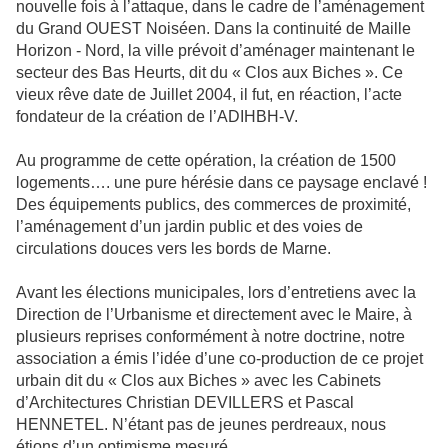
nouvelle fois à l’attaque, dans le cadre de l’aménagement
du Grand OUEST Noiséen. Dans la continuité de Maille
Horizon - Nord, la ville prévoit d’aménager maintenant le
secteur des Bas Heurts, dit du « Clos aux Biches ». Ce
vieux rêve date de Juillet 2004, il fut, en réaction, l’acte
fondateur de la création de l’ADIHBH-V.
Au programme de cette opération, la création de 1500
logements…. une pure hérésie dans ce paysage enclavé !
Des équipements publics, des commerces de proximité,
l’aménagement d’un jardin public et des voies de
circulations douces vers les bords de Marne.
Avant les élections municipales, lors d’entretiens avec la
Direction de l’Urbanisme et directement avec le Maire, à
plusieurs reprises conformément à notre doctrine, notre
association a émis l’idée d’une co-production de ce projet
urbain dit du « Clos aux Biches » avec les Cabinets
d’Architectures Christian DEVILLERS et Pascal
HENNETEL. N’étant pas de jeunes perdreaux, nous
étions d’un optimisme mesuré.