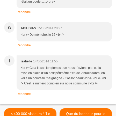
était un poéte........<br />
Répondre
A
ADIHBH-V
15/06/2014 20:27
<br /> De mémoire, le 15.<br />
Répondre
I
isabelle
14/06/2014 11:55
<br /> Cela faisait longtemps que nous n'avions pas eu la
mise en place d' un petit périmètre d'étude. Abracadabra, en
voilà un nouveau "baignagne - Cossonneau"<br /> <br /> <br
/> C'est le numéro combien sur notre commune ?<br />
Répondre
< 400.000 visiteurs ! "Le
Que du bonheur pour le