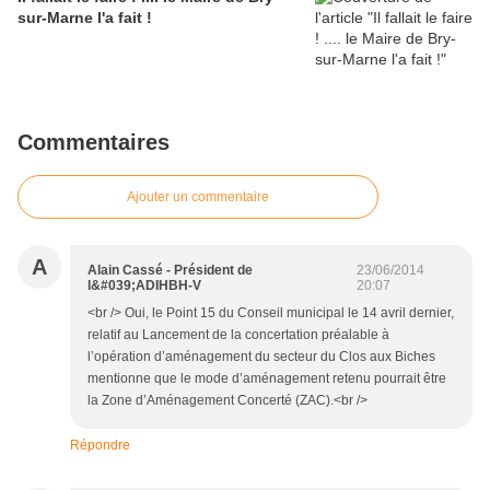
sur-Marne l'a fait !
Commentaires
Ajouter un commentaire
A
Alain Cassé - Président de
23/06/2014
l&#039;ADIHBH-V
20:07
<br /> Oui, le Point 15 du Conseil municipal le 14 avril dernier,
relatif au Lancement de la concertation préalable à
l’opération d’aménagement du secteur du Clos aux Biches
mentionne que le mode d’aménagement retenu pourrait être
la Zone d’Aménagement Concerté (ZAC).<br />
Répondre