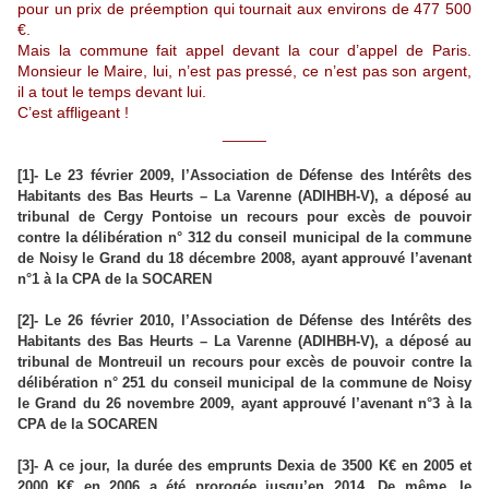
pour un prix de préemption qui tournait aux environs de 477 500
€.
Mais la commune fait appel devant la cour d’appel de Paris.
Monsieur le Maire, lui, n’est pas pressé, ce n’est pas son argent,
il a tout le temps devant lui.
C’est affligeant !
_____
[1]- Le 23 février 2009, l’Association de Défense des Intérêts des
Habitants des Bas Heurts – La Varenne (ADIHBH-V), a déposé au
tribunal de Cergy Pontoise un recours pour excès de pouvoir
contre la délibération n° 312 du conseil municipal de la commune
de Noisy le Grand du 18 décembre 2008, ayant approuvé l’avenant
n°1 à la CPA de la SOCAREN
[2]- Le 26 février 2010, l’Association de Défense des Intérêts des
Habitants des Bas Heurts – La Varenne (ADIHBH-V), a déposé au
tribunal de Montreuil un recours pour excès de pouvoir contre la
délibération n° 251 du conseil municipal de la commune de Noisy
le Grand du 26 novembre 2009, ayant approuvé l’avenant n°3 à la
CPA de la SOCAREN
[3]- A ce jour, la durée des emprunts Dexia de 3500 K€ en 2005 et
2000 K€ en 2006 a été prorogée jusqu’en 2014. De même, le