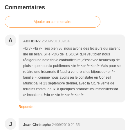
Commentaires
Ajouter un commentaire
A
ADIHBH-V
25/09/2010 09:04
<br /> <br /> Très bien vu, nous avons des lecteurs qui savent
lire un bilan. Si le PDG de la SOCAREN veut bien nous
rédiger une note<br /> contradictoire, c’est avec beaucoup de
plaisir que nous la publierons.<br /> <br /> <br /> Mais pour se
refaire une trésorerie il faudra vendre « les bijoux de<br />
famille », comme nous avons pu le constater en Conseil
Municipal le 23 septembre dernier, avec la future vente de
terrains communaux, à quelques promoteurs immobiliers<br
/> impatients !<br /> <br /> <br /> <br />
Répondre
J
Jean-Christophe
24/09/2010 21:35