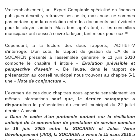
Vraisemblablement, un
Expert Comptable spécialisé en finances
publiques devrait y retrouver ses petits, mais nous ne sommes
pas certains que la corrélation entre les documents soit évidente
pour le citoyen lambda. Mais bon, après tout, si les conseillers
municipaux ont réussi à suivre la leçon, tant mieux pour eux !!!...
Cependant, à la lecture des deux rapports, l’ADIHBH-V
s’interroge. D’un côté, le rapport de gestion du CA de la
SOCAREN présenté à l’assemblée générale le 11 juin 2010
comporte le chapitre 4 intitulé
« Evolution prévisible et
perspective d’avenir ».
De l’autre, dans le rapport de
présentation au conseil municipal nous trouvons au chapitre 5-1
une
« Note de conjoncture ».
L’examen de ces deux chapitres nous apporte sensiblement les
mêmes informations
sauf que, le dernier paragraphe a
disparu
dans la présentation du conseil municipal du 22 juillet
dernier. A savoir :
« Dans le cadre d’un protocole portant sur la résiliation
anticipé de la convention de prestation de service conclue
le 16 juin 2005 entre la SOCAREN et Jules Verne
Développement (JVD), la SOCAREN a versé le 15 mars 2010 à