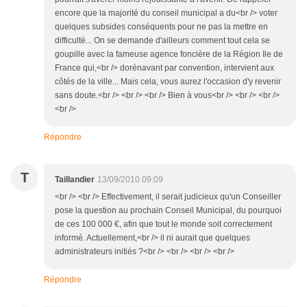
encore que la majorité du conseil municipal a du<br /> voter
quelques subsides conséquents pour ne pas la mettre en
difficulté... On se demande d'ailleurs comment tout cela se
goupille avec la fameuse agence foncière de la Région Ile de
France qui,<br /> dorénavant par convention, intervient aux
côtés de la ville... Mais cela, vous aurez l'occasion d'y revenir
sans doute.<br /> <br /> <br /> Bien à vous<br /> <br /> <br />
<br />
Répondre
T
Taillandier
13/09/2010 09:09
<br /> <br /> Effectivement, il serait judicieux qu'un Conseiller
pose la question au prochain Conseil Municipal, du pourquoi
de ces 100 000 €, afin que tout le monde soit correctement
informé. Actuellement,<br /> il ni aurait que quelques
administrateurs initiés ?<br /> <br /> <br /> <br />
Répondre