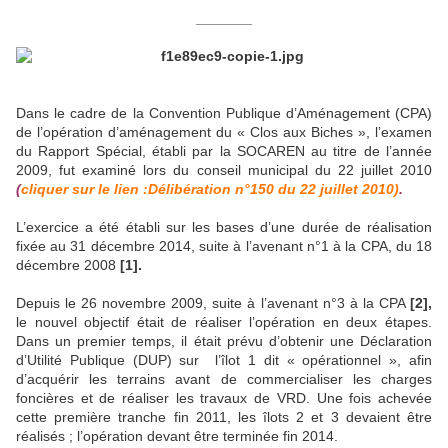
_______
Dans le cadre de la Convention Publique d’Aménagement (CPA)
de l’opération d’aménagement du « Clos aux Biches », l’examen
du Rapport Spécial, établi par la SOCAREN au titre de l’année
2009, fut examiné lors du conseil municipal du 22 juillet 2010
(
cliquer sur le lien :Délibération n°150 du 22 juillet 2010)
.
L’exercice a été établi sur les bases d’une durée de réalisation
fixée au 31 décembre 2014, suite à l’avenant n°1 à la CPA, du 18
décembre 2008
[1].
Depuis le 26 novembre 2009, suite à l’avenant n°3 à la CPA
[2],
le nouvel objectif était de réaliser l’opération en deux étapes.
Dans un premier temps, il était prévu d’obtenir une Déclaration
d’Utilité Publique (DUP) sur
l’îlot 1 dit « opérationnel », afin
d’acquérir les terrains avant de commercialiser les charges
foncières et de réaliser les travaux de VRD. Une fois achevée
cette première tranche fin 2011, les îlots 2 et 3 devaient être
réalisés ; l’opération devant être terminée fin 2014.