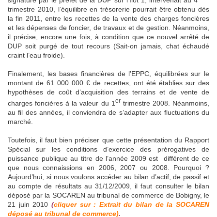
trimestre 2010, l’équilibre en trésorerie pourrait être obtenu dès
la fin 2011, entre les recettes de la vente des charges foncières
et les dépenses de foncier, de travaux et de gestion. Néanmoins,
il précise, encore une fois, à condition que ce nouvel arrêté de
DUP soit purgé de tout recours (Sait-on jamais, chat échaudé
craint l’eau froide).
Finalement, les bases financières de l’EPPC, équilibrées sur le
montant de 61 000 000 € de recettes, ont été établies sur des
hypothèses de coût d’acquisition des terrains et de vente de
er
charges foncières à la valeur du 1
trimestre 2008. Néanmoins,
au fil des années, il conviendra de s’adapter aux fluctuations du
marché.
Toutefois, il faut bien préciser que cette présentation du Rapport
Spécial sur les conditions d’exercice des prérogatives de
puissance publique au titre de l’année 2009 est
différent de ce
que nous connaissions en 2006, 2007 ou 2008. Pourquoi ?
Aujourd’hui, si nous voulons accéder au bilan d’actif, de passif et
au compte de résultats au 31/12/2009, il faut consulter le bilan
déposé par la SOCAREN au tribunal de commerce de Bobigny, le
21 juin 2010
(
cliquer sur : Extrait du bilan de la SOCAREN
déposé au tribunal de commerce)
.