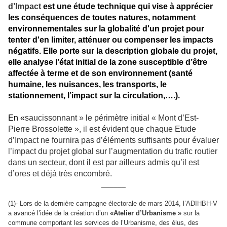
d’Impact
est une étude technique qui vise à apprécier
les conséquences de toutes natures, notamment
environnementales sur la globalité d'un projet pour
tenter d'en limiter, atténuer ou compenser les impacts
négatifs. Elle porte sur la description globale du projet,
elle analyse l’état initial de la zone susceptible d’être
affectée à terme et de son environnement (santé
humaine, les nuisances, les transports, le
stationnement, l’impact sur la circulation,….).
En «
saucissonnant » le périmètre initial « Mont d’Est-
Pierre Brossolette », il est évident que chaque Etude
d’Impact ne fournira pas d’éléments suffisants pour évaluer
l’impact du projet global sur l’augmentation du trafic routier
dans un secteur, dont il est par ailleurs admis qu’il est
d’ores et déjà très encombré.
______
(1)- Lors de la dernière campagne électorale de mars 2014, l’ADIHBH-V
a avancé l’idée de la création d’un
«Atelier d’Urbanisme »
sur la
commune
comportant les services de l’Urbanisme, des élus, des