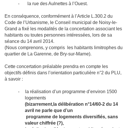
-
la rue des Aulnettes à l’Ouest.
En conséquence, conformément à l’Article L.300.2 du
Code de l’Urbanisme, le Conseil municipal de Noisy-le-
Grand a fixé les modalités de la concertation associant les
habitants ou toutes personnes intéressées, lors de sa
séance du 14 avril 2014.
(Nous comprenons, y compris les habitants limitrophes du
quartier de La Garenne, de Bry-sur-Marne).
Cette concertation préalable prendra en compte les
objectifs définis dans l’orientation particulière n°2 du PLU,
à savoir :
-
la réalisation d’un programme d’environ 1500
logements
(bizarrement,la délibération n°14/60-2 du 14
avril ne parle que
d’un
programme
de logements diversifiés,
sans
valeur chiffrée (?),