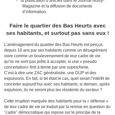
-
la publication d’articles dans le Journal Noisy-
Magazine et la diffusion de documents
d’information.
Faire le quartier des Bas Heurts avec
ses habitants, et surtout pas sans eux !
L’aménagement du quartier des Bas Heurts est perçus
depuis 10 ans par ses habitants comme un désagrément
voire comme un bouleversement de leur cadre de vie
qu’ils ne sont pas prêts à accepter, si une « pseudo
concertation» finit à terme par une supercherie.
C'est-à-dire une ZAC généralisée, une DUP et des
expulsions. En fait, si tel était le cas, quel serait l’intérêt de
concerter aujourd’hui avec ses habitants, si demain, après
expulsion, ils ne seront plus les résidents du secteur ?
Cette irruption marquée des habitants pour la « défense »
de leur cadre de vie se traduit par la remise en question du
"cadre" démocratique qui repose sur le principe de la