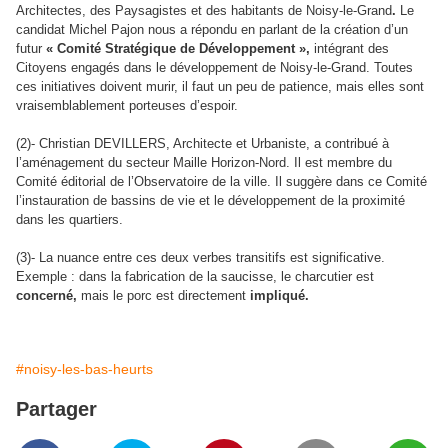
Architectes, des Paysagistes et des habitants de Noisy-le-Grand
.
Le
candidat Michel Pajon nous a répondu en parlant de la création d’un
futur
« Comité Stratégique de Développement »,
intégrant des
Citoyens engagés dans le développement de Noisy-le-Grand. Toutes
ces initiatives doivent murir, il faut un peu de patience, mais elles sont
vraisemblablement porteuses d’espoir.
(2)- Christian DEVILLERS, Architecte et Urbaniste, a contribué à
l’aménagement du secteur Maille Horizon-Nord. Il est membre du
Comité éditorial de l’Observatoire de la ville. Il suggère dans ce Comité
l’instauration de bassins de vie et le développement de la proximité
dans les quartiers.
(3)- La nuance entre ces deux verbes transitifs est significative.
Exemple : dans la fabrication de la saucisse, le charcutier est
concerné,
mais le porc est directement
impliqué.
#noisy-les-bas-heurts
Partager