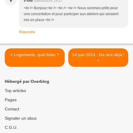
v-elle
05/05/2014 14:27
<br /> Bonjour,<br /> <br /> <br /> Nous sommes prêts pour
une concertation et pour participer aux ateliers qui seraient
mis en place.<br />
Répondre
< Logements, quel bilan ?
14 juin 2014 : Dix ans déjà !
>
Hébergé par Overblog
Top articles
Pages
Contact
Signaler un abus
C.G.U.