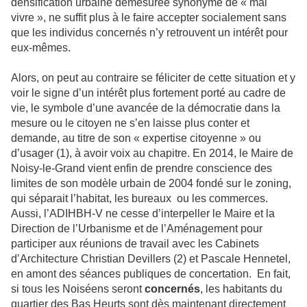
densification urbaine démesurée synonyme de « mal
vivre », ne suffit plus à le faire accepter socialement sans
que les individus concernés n’y retrouvent un intérêt pour
eux-mêmes.
Alors, on peut au contraire se féliciter de cette situation et y
voir le signe d’un intérêt plus fortement porté au cadre de
vie, le symbole d’une avancée de la démocratie dans la
mesure ou le citoyen ne s’en laisse plus conter et
demande, au titre de son « expertise citoyenne » ou
d’usager (1), à avoir voix au chapitre. En 2014, le Maire de
Noisy-le-Grand vient enfin de prendre conscience des
limites de son modèle urbain de 2004 fondé sur le zoning,
qui séparait l’habitat, les bureaux ou les commerces.
Aussi, l’ADIHBH-V ne cesse d’interpeller le Maire et la
Direction de l’Urbanisme et de l’Aménagement pour
participer aux réunions de travail avec les Cabinets
d’Architecture Christian Devillers (2) et Pascale Hennetel,
en amont des séances publiques de concertation. En fait,
si tous les Noiséens seront
concernés
, les habitants du
quartier des Bas Heurts sont dès maintenant directement