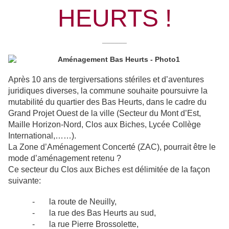
HEURTS !
______
Après 10 ans de tergiversations stériles et d’aventures
juridiques diverses, la commune souhaite poursuivre la
mutabilité du quartier des Bas Heurts, dans le cadre du
Grand Projet Ouest de la ville (Secteur du Mont d’Est,
Maille Horizon-Nord, Clos aux Biches, Lycée Collège
International,……).
La Zone d’Aménagement Concerté (ZAC), pourrait être le
mode d’aménagement retenu ?
Ce secteur du Clos aux Biches est délimitée de la façon
suivante:
-
la route de Neuilly,
-
la rue des Bas Heurts au sud,
-
la rue Pierre Brossolette,