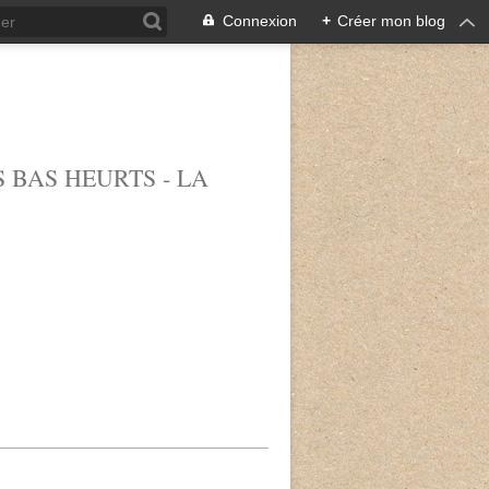
Connexion
+
Créer mon blog
 BAS HEURTS - LA