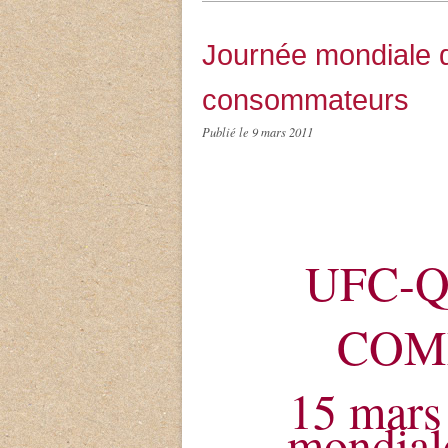
Journée mondiale d
consommateurs
Publié le
9 mars 2011
UFC-Q
COM
15 mars
mondiale