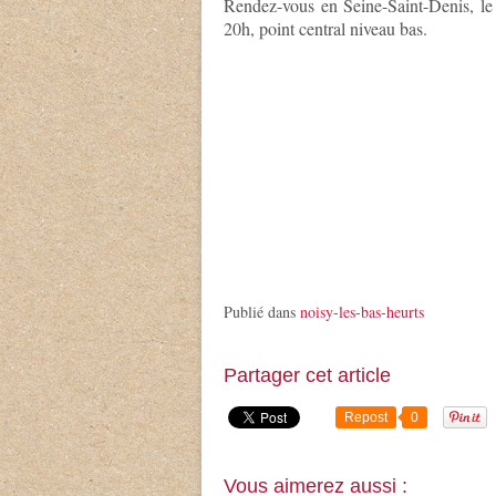
Rendez-vous en Seine-Saint-Denis, l
20h, point central niveau bas.
Publié dans
noisy-les-bas-heurts
Partager cet article
Repost
0
Vous aimerez aussi :