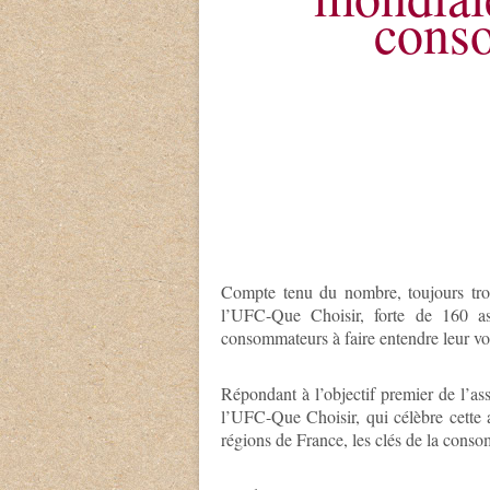
cons
Compte tenu du nombre, toujours trop
l’UFC-Que Choisir, forte de 160 as
consommateurs à faire entendre leur voix
Répondant à l’objectif premier de l’as
l’UFC-Que Choisir, qui célèbre cette a
régions de France, les clés de la cons