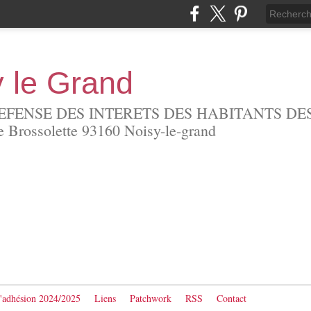
y le Grand
EFENSE DES INTERETS DES HABITANTS DES
Brossolette 93160 Noisy-le-grand
d'adhésion 2024/2025
Liens
Patchwork
RSS
Contact