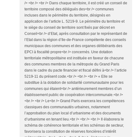
/> <br /> <br /> Dans chaque territoire, il est créé un conseil de
territoire composé des délégués des<br /> communes
incluses dans le périmètre du territoire, désignés en
application de l’article L. 5219-9. Le périmètre du territoire et
le siège du conseil de territoire sont fixés par décret en
Conseil<br /> d’Etat, après consultation par le représentant de
l’Etat dans la région d’Ile-de-France compétente des conseils
municipaux des communes et des organes délibérants des
EPCI à fiscalité propre<br /> concernés. Une dotation
territoriale métropolitaine est instituée en faveur de chacune
des communes membres de la métropole du Grand Paris
dans le cadre du pacte financier et fiscal défini à<br /> l’article
5219-11 du présent code.<br /> <br /> <br /> « Elle se
substitue à la dotation de solidarité communautaire pour les
communes qui étaient<br /> antérieurement membres d’un
établissement public de coopération intercommunale.<br />
<br /> <br /> Le<br /> Grand Paris exercera les compétences
classiques des communautés urbaines, notamment
l’approbation du plan local d’urbanisme et des documents
d’urbanisme en tenant lieu.<br /> <br /> <br /> Il élaborera le
schéma de cohérence territoriale et les schémas de secteur,
favorisera la constitution de réserves foncières d’intérêt