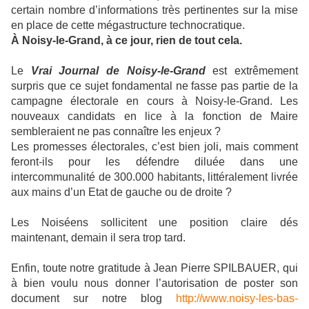
certain nombre d’informations très pertinentes sur la mise
en place de cette mégastructure technocratique.
À Noisy-le-Grand, à ce jour, rien de tout cela.
Le
Vrai Journal de Noisy-le-Grand
est extrêmement
surpris que ce sujet fondamental ne fasse pas partie de la
campagne électorale en cours à Noisy-le-Grand. Les
nouveaux candidats en lice à la fonction de Maire
sembleraient ne pas connaître les enjeux ?
Les promesses électorales, c’est bien joli, mais comment
feront-ils pour les défendre diluée dans une
intercommunalité de 300.000 habitants, littéralement livrée
aux mains d’un Etat de gauche ou de droite ?
Les Noiséens sollicitent une position claire dés
maintenant, demain il sera trop tard.
Enfin, toute notre gratitude à Jean Pierre SPILBAUER, qui
à bien voulu nous donner l’autorisation de poster son
document sur notre blog
http://www.noisy-les-bas-