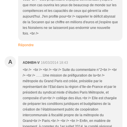
que mon cas ouvrira les yeux de beaucoup de monde sur les
compétences et les capacités de ceux qui gèrent la ville
aujourd'hui. J'en profite pour<br /> rappeler le déficit abyssal
de la Socaren qui se chiffre en millions d'euros et j'espère que
les Noiséens ne se laisseront pas endormir une nouvelle
fois. <br />
Répondre
A
ADIHBH-V
16/03/2014 18:43
<br /> <br /> <br /> <br /> Suite du commentaire n°2<br /> <br
/> <br /> ……Une mission de préfiguration de la<br />
métropole du Grand Paris est créée, présidée par le
représentant de l’Etat dans la région d’Ile-de-France et par le
président du syndicat mixte d’études Paris Métropole, et
composée d’un<br /> collège des élus.<br /> Elle est chargée
de préparer les conditions juridiques et budgétaires de la
création de l’établissement public de coopération
intercommunale à fiscalité propre de la métropole du
Grand<br /> Paris.<br /> <br /> <br /> Enfin, en matière de
logement, à compter du 1er juillet 2014, le comité régional