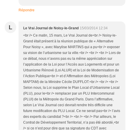
Répondre
L
Le Vrai Journal de Noisy-le-Grand
15/03/2014 12:34
<br /> Ce matin, 15 mars, Le Vrai Journal de<br /> Noisy-le-
Grand était présent à la réunion publique de « Alternative
Pour Noisy », avec Marylise MARTINS qui a pu<br /> exposer
sa vision de l’urbanisme sur la ville.<br /> <br /> <br /> Lors de
ce débat, nous n’avons pas eu la même appréciation sur
l’application de la Loi pour l’Accès aux Logements et pour un
Urbanisme Rénové (Loi ALUR) et la Loi de Modernisation de
l’Action Publique<br /> et d’Affirmation des Métropoles (Loi
MAPTAM) de la Ministre Cécile DUFFLOT.<br /> <br /> <br />
Selon nous, la Loi supprime le Plan Local d’Urbanisme Local
(PLU), pour le<br /> remplacer par un PLU Intercommunal
(PLUI) de la Métropole du Grand Paris. Dans l’affirmative,
selon Le Vrai Journal ceci devrait rendre très difficile une
future modification du PLU Local. Ce ne serait pas<br /> l’avis
des experts du candidat ?<br /> <br /> <br /> Par ailleurs, le
Contrat de Développement Territorial, n’a pas été abordé,<br
/> si ce n’est pour dire que sa signature du CDT avec