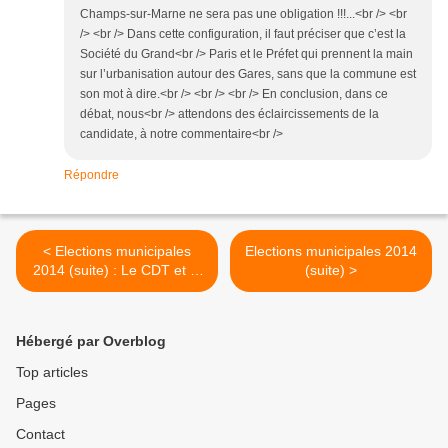
Champs-sur-Marne ne sera pas une obligation !!!...<br /> <br
/> <br /> Dans cette configuration, il faut préciser que c’est la
Société du Grand<br /> Paris et le Préfet qui prennent la main
sur l’urbanisation autour des Gares, sans que la commune est
son mot à dire.<br /> <br /> <br /> En conclusion, dans ce
débat, nous<br /> attendons des éclaircissements de la
candidate, à notre commentaire<br />
Répondre
< Elections municipales
Elections municipales 2014
2014 (suite) : Le CDT et la
(suite) >
Métropole du Grand Paris !
Hébergé par Overblog
Top articles
Pages
Contact