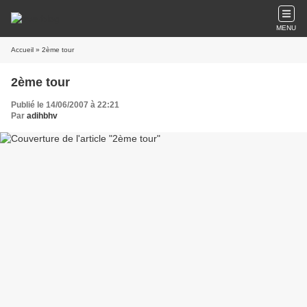
MENU
Accueil
» 2ème tour
2ème tour
Publié le 14/06/2007 à 22:21
Par
adihbhv