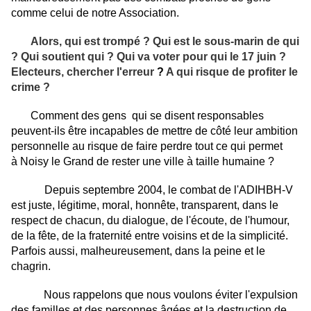
comme celui de notre Association.
Alors, qui est trompé ? Qui est le sous-marin de qui
? Qui soutient qui ? Qui va voter pour qui le 17 juin ?
Electeurs, chercher l'erreur
?
A qui risque de profiter le
crime ?
Comment des gens qui se disent responsables
peuvent-ils être incapables de mettre de côté leur ambition
personnelle au risque de faire perdre tout ce qui permet
à Noisy le Grand de rester une ville à taille humaine ?
Depuis septembre 2004, le combat de l'ADIHBH-V
est juste, légitime, moral, honnête, transparent, dans le
respect de chacun, du dialogue, de l'écoute, de l'humour,
de la fête, de la fraternité entre voisins et de la simplicité.
Parfois aussi, malheureusement, dans la peine et le
chagrin.
Nous rappelons que nous voulons éviter l'expulsion
des familles et des personnes âgées et la destruction de