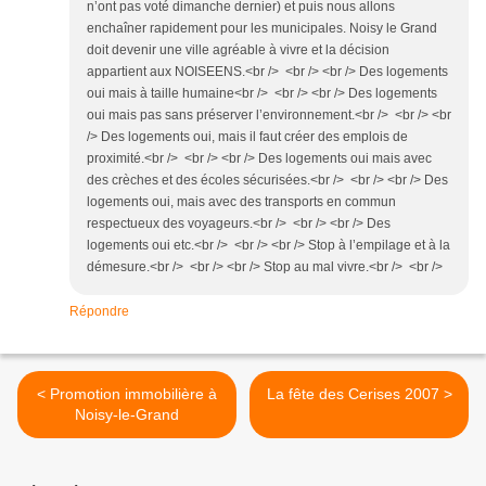
n’ont pas voté dimanche dernier) et puis nous allons
enchaîner rapidement pour les municipales. Noisy le Grand
doit devenir une ville agréable à vivre et la décision
appartient aux NOISEENS.<br /> <br /> <br /> Des logements
oui mais à taille humaine<br /> <br /> <br /> Des logements
oui mais pas sans préserver l’environnement.<br /> <br /> <br
/> Des logements oui, mais il faut créer des emplois de
proximité.<br /> <br /> <br /> Des logements oui mais avec
des crèches et des écoles sécurisées.<br /> <br /> <br /> Des
logements oui, mais avec des transports en commun
respectueux des voyageurs.<br /> <br /> <br /> Des
logements oui etc.<br /> <br /> <br /> Stop à l’empilage et à la
démesure.<br /> <br /> <br /> Stop au mal vivre.<br /> <br />
Répondre
< Promotion immobilière à
La fête des Cerises 2007 >
Noisy-le-Grand