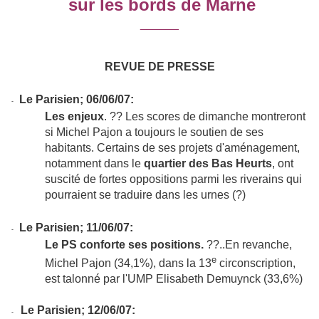
sur les bords de Marne
______
REVUE DE PRESSE
Le Parisien; 06/06/07:
-
Les enjeux
. ?? Les scores de dimanche montreront
si Michel Pajon a toujours le soutien de ses
habitants. Certains de ses projets d'aménagement,
notamment dans le
quartier des Bas Heurts
, ont
suscité de fortes oppositions parmi les riverains qui
pourraient se traduire dans les urnes (?)
Le Parisien; 11/06/07:
-
Le PS conforte ses positions.
??..En revanche,
e
Michel Pajon (34,1%), dans la 13
circonscription,
est talonné par l'UMP Elisabeth Demuynck (33,6%)
Le Parisien; 12/06/07:
-