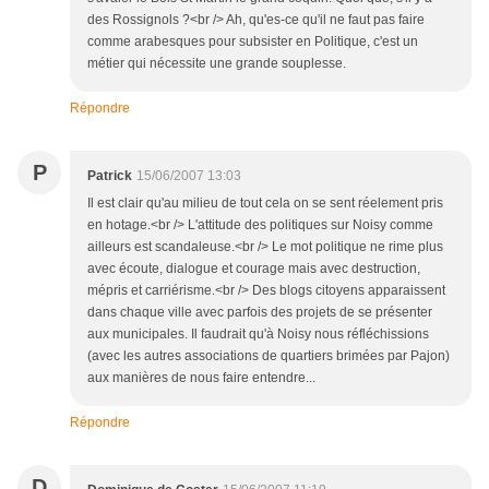
des Rossignols ?<br /> Ah, qu'es-ce qu'il ne faut pas faire
comme arabesques pour subsister en Politique, c'est un
métier qui nécessite une grande souplesse.
Répondre
P
Patrick
15/06/2007 13:03
Il est clair qu'au milieu de tout cela on se sent réelement pris
en hotage.<br /> L'attitude des politiques sur Noisy comme
ailleurs est scandaleuse.<br /> Le mot politique ne rime plus
avec écoute, dialogue et courage mais avec destruction,
mépris et carriérisme.<br /> Des blogs citoyens apparaissent
dans chaque ville avec parfois des projets de se présenter
aux municipales. Il faudrait qu'à Noisy nous réfléchissions
(avec les autres associations de quartiers brimées par Pajon)
aux manières de nous faire entendre...
Répondre
D