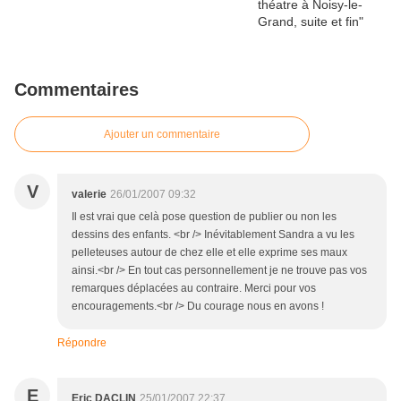
Commentaires
Ajouter un commentaire
V
valerie
26/01/2007 09:32
Il est vrai que celà pose question de publier ou non les
dessins des enfants. <br /> Inévitablement Sandra a vu les
pelleteuses autour de chez elle et elle exprime ses maux
ainsi.<br /> En tout cas personnellement je ne trouve pas vos
remarques déplacées au contraire. Merci pour vos
encouragements.<br /> Du courage nous en avons !
Répondre
E
Eric DACLIN
25/01/2007 22:37