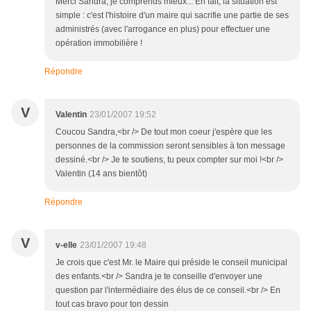
Merci Sandra, je comprends mieux... En fait, la situation est
simple : c'est l'histoire d'un maire qui sacrifie une partie de ses
administrés (avec l'arrogance en plus) pour effectuer une
opération immobilière !
Répondre
V
Valentin
23/01/2007 19:52
Coucou Sandra,<br /> De tout mon coeur j'espère que les
personnes de la commission seront sensibles à ton message
dessiné.<br /> Je te soutiens, tu peux compter sur moi !<br />
Valentin (14 ans bientôt)
Répondre
V
v-elle
23/01/2007 19:48
Je crois que c'est Mr. le Maire qui préside le conseil municipal
des enfants.<br /> Sandra je te conseille d'envoyer une
question par l'intermédiaire des élus de ce conseil.<br /> En
tout cas bravo pour ton dessin