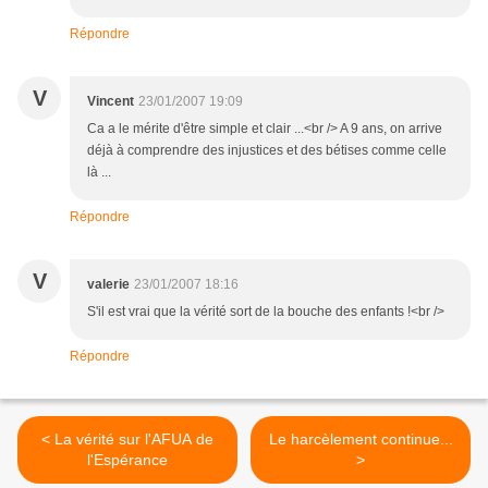
Répondre
V
Vincent
23/01/2007 19:09
Ca a le mérite d'être simple et clair ...<br /> A 9 ans, on arrive
déjà à comprendre des injustices et des bétises comme celle
là ...
Répondre
V
valerie
23/01/2007 18:16
S'il est vrai que la vérité sort de la bouche des enfants !<br />
Répondre
< La vérité sur l'AFUA de
Le harcèlement continue...
l'Espérance
>