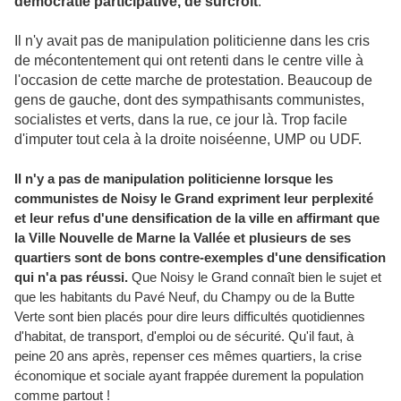
démocratie participative, de surcroît
.
Il n'y avait pas de manipulation politicienne dans les cris
de mécontentement qui ont retenti dans le centre ville à
l'occasion de cette marche de protestation. Beaucoup de
gens de gauche, dont des sympathisants communistes,
socialistes et verts, dans la rue, ce jour là. Trop facile
d'imputer tout cela à la droite noiséenne, UMP ou UDF.
Il n'y a pas de manipulation politicienne lorsque les
communistes de Noisy le Grand expriment leur perplexité
et leur refus d'une densification de la ville en affirmant que
la Ville Nouvelle de Marne la Vallée et plusieurs de ses
quartiers sont de bons contre-exemples d'une densification
qui n'a pas réussi.
Que Noisy le Grand connaît bien le sujet et
que les habitants du Pavé Neuf, du Champy ou de la Butte
Verte sont bien placés pour dire leurs difficultés quotidiennes
d'habitat, de transport, d'emploi ou de sécurité. Qu'il faut, à
peine 20 ans après, repenser ces mêmes quartiers, la crise
économique et sociale ayant frappée durement la population
comme partout !