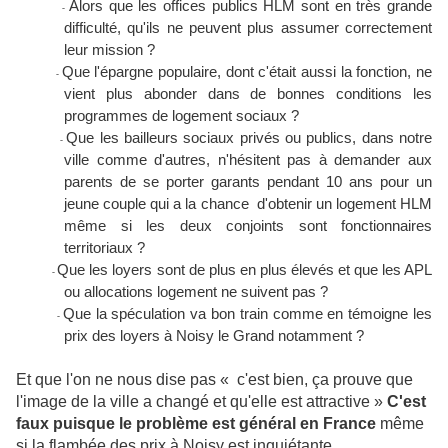
Alors que les offices publics HLM sont en très grande
-
difficulté, qu'ils ne peuvent plus assumer correctement
leur mission ?
Que l'épargne populaire, dont c'était aussi la fonction, ne
-
vient plus abonder dans de bonnes conditions les
programmes de logement sociaux ?
Que les bailleurs sociaux privés ou publics, dans notre
-
ville comme d'autres, n'hésitent pas à demander aux
parents de se porter garants pendant 10 ans pour un
jeune couple qui a la chance d'obtenir un logement HLM
même si les deux conjoints sont fonctionnaires
territoriaux ?
Que les loyers sont de plus en plus élevés et que les APL
-
ou allocations logement ne suivent pas ?
Que la spéculation va bon train comme en témoigne les
-
prix des loyers à Noisy le Grand notamment ?
Et que l'on ne nous dise pas « c'est bien, ça prouve que
l'image de la ville a changé et qu'elle est attractive »
C'est
faux puisque le problème est général en France
même
si la flambée des prix à Noisy est inquiétante.