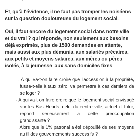
Et, qu'à l'évidence, il ne faut pas tromper les noiséens
sur la question douloureuse du logement social.
Oui, il faut encore du logement social dans notre ville
et du vrai ? qui réponde, non seulement aux besoins
déjà exprimés, plus de 1500 demandes en attente,
mais aussi aux plus démunis, aux salariés précaires,
aux petits et moyens salaires, aux mères ou pères
isolés, à la jeunesse, aux sans domiciles fixes.
A qui va-t-on faire croire que l'accession à la propriété,
-
fusse-t-elle à taux zéro, va permettre à ces derniers de
se loger ?
A qui va-t-on faire croire que le logement social envisagé
-
sur les Bas Heurts, celui du centre ville, actuel et futur,
répond sérieusement à cette préoccupation
grandissante ?
Alors que le 1% patronal a été dépouillé de ses moyens
-
au fil des gouvernements successifs ?