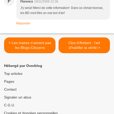
F
Florence
19/11/2008 22:36
J'y serai! Merci de cette information! Dans ce climat morose,
les BD vont être un vrai bol d'air!
Répondre
< Les maires n'aiment pas
Clos d'Ambert : l'art
les Blogs-Citoyens
d'habiller la vérité >
Hébergé par Overblog
Top articles
Pages
Contact
Signaler un abus
C.G.U.
Cookies et données personnelles