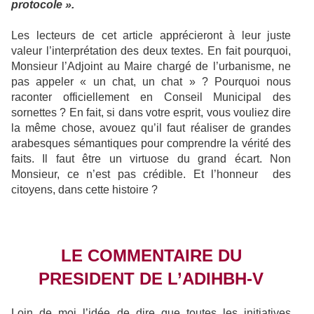
protocole ».
Les lecteurs de cet article apprécieront à leur juste
valeur l’interprétation des deux textes. En fait pourquoi,
Monsieur l’Adjoint au Maire chargé de l’urbanisme, ne
pas appeler « un chat, un chat » ? Pourquoi nous
raconter officiellement en Conseil Municipal des
sornettes ? En fait, si dans votre esprit, vous vouliez dire
la même chose, avouez qu’il faut réaliser de grandes
arabesques sémantiques pour comprendre la vérité des
faits. Il faut être un virtuose du grand écart. Non
Monsieur, ce n’est pas crédible. Et l’honneur des
citoyens, dans cette histoire ?
LE COMMENTAIRE DU
PRESIDENT DE L’ADIHBH-V
Loin de moi l’idée de dire que toutes les initiatives