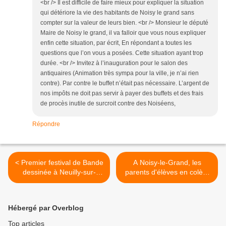
<br /> Il est difficile de faire mieux pour expliquer la situation
qui détériore la vie des habitants de Noisy le grand sans
compter sur la valeur de leurs bien. <br /> Monsieur le député
Maire de Noisy le grand, il va falloir que vous nous expliquer
enfin cette situation, par écrit, En répondant a toutes les
questions que l’on vous a posées. Cette situation ayant trop
durée. <br /> Invitez à l’inauguration pour le salon des
antiquaires (Animation très sympa pour la ville, je n’ai rien
contre). Par contre le buffet n’était pas nécessaire. L’argent de
nos impôts ne doit pas servir à payer des buffets et des frais
de procès inutile de surcroit contre des Noiséens,
Répondre
< Premier festival de Bande
A Noisy-le-Grand, les
dessinée à Neuilly-sur-
parents d'élèves en colère
Marne
>
Hébergé par Overblog
Top articles