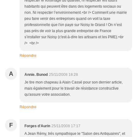
respecter le voisinage du quartier, ni respecter les futurs
habitants qui peuvent être dans des logements sociaux ou
non. Ni respecter l’environnement.<br /> Comment une mairie
peu faire venir des entreprises quand on voit la taxe
professionnelle que l'on paye sur Noisy le Grand ! On n’est
pas près de voir la plus grande entreprise de France
s’installer sur Noisy (c'est-à-dire les artisans et les PME).<br
/> <br />
Répondre
A
Annie. Bunod
25/11/2008 18:28
Je tire mon chapeau à Alain Cassé pour son dernier article,
mais également pour le travail de résistance constructive
qu'assure votre association.
Répondre
F
Forges d'Aurin
25/11/2008 17:17
A Jean Rémy, trés sympathique le "Salon des Antiquaires", et