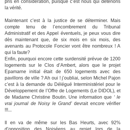
pris en considération, puisque c’est nous qui détenons
la vérité.
Maintenant c’est à la justice de se déterminer. Mais
compte tenu de l’encombrement du Tribunal
Administratif et des Appel éventuels, je peux vous dire
dès maintenant que, de six mois en six mois, des
avenants au Protocole Foncier vont être nombreux ! A
qui la faute?
Enfin, pourquoi encore cette surdensité prévue de 1200
logements sur le Clos d’Ambert, alors que le projet
Epamarne initial était de 650 logements avec des
pavillons de ville ? Ah oui ! j’oubliai, selon Michel Pajon
c’est à la demande du Délégué Interministériel pour le
Développement de l’Offre de Logements (Le DIDOL), et
de Madame Christine Boutin. Une information que
‘ le
vrai journal de Noisy le
Grand’
devrait encore vérifier
!!!...
Il en va de même sur les Bas Heurts, avec 92%
d’opposition des Noiséens au projet lors de la