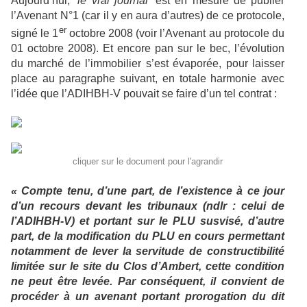
Aujourd’hui,
‘le vrai journal’
est en mesure de publier
l’Avenant N°1 (car il y en aura d’autres) de ce protocole,
er
signé le 1
octobre 2008 (voir l’Avenant au protocole du
01 octobre 2008). Et encore pan sur le bec, l’évolution
du marché de l’immobilier s’est évaporée, pour laisser
place au paragraphe suivant, en totale harmonie avec
l’idée que l’ADIHBH-V pouvait se faire d’un tel contrat :
cliquer sur le document pour l'agrandir
« Compte tenu, d’une part, de l’existence à ce jour
d’un recours devant les tribunaux (ndlr : celui de
l’ADIHBH-V) et portant sur le PLU susvisé, d’autre
part, de la modification du PLU en cours permettant
notamment de lever la servitude de constructibilité
limitée sur le site du Clos d’Ambert, cette condition
ne peut être levée. Par conséquent, il convient de
procéder à un avenant portant prorogation du dit