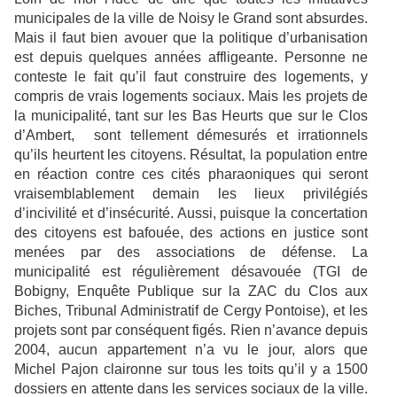
municipales de la ville de Noisy le Grand sont absurdes.
Mais il faut bien avouer que la politique d’urbanisation
est depuis quelques années affligeante. Personne ne
conteste le fait qu’il faut construire des logements, y
compris de vrais logements sociaux. Mais les projets de
la municipalité, tant sur les Bas Heurts que sur le Clos
d’Ambert, sont tellement démesurés et irrationnels
qu’ils heurtent les citoyens. Résultat, la population entre
en réaction contre ces cités pharaoniques qui seront
vraisemblablement demain les lieux privilégiés
d’incivilité et d’insécurité. Aussi, puisque la concertation
des citoyens est bafouée, des actions en justice sont
menées par des associations de défense. La
municipalité est régulièrement désavouée (TGI de
Bobigny, Enquête Publique sur la ZAC du Clos aux
Biches, Tribunal Administratif de Cergy Pontoise), et les
projets sont par conséquent figés. Rien n’avance depuis
2004, aucun appartement n’a vu le jour, alors que
Michel Pajon claironne sur tous les toits qu’il y a 1500
dossiers en attente dans les services sociaux de la ville.