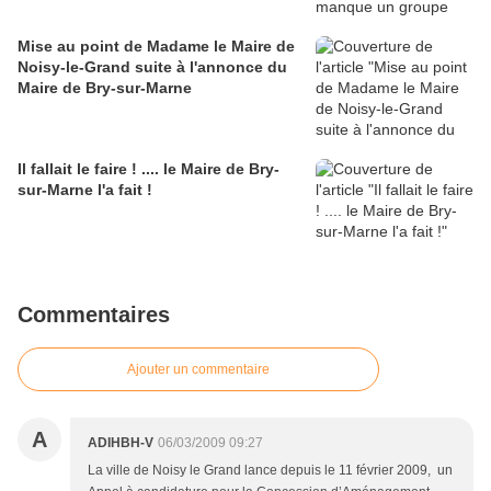
Mise au point de Madame le Maire de
Noisy-le-Grand suite à l'annonce du
Maire de Bry-sur-Marne
Il fallait le faire ! .... le Maire de Bry-
sur-Marne l'a fait !
Commentaires
Ajouter un commentaire
A
ADIHBH-V
06/03/2009 09:27
La ville de Noisy le Grand lance depuis le 11 février 2009, un