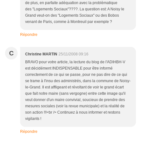
de plus, en parfaite adéquation avec la problèmatique
des "Logements Sociaux"????. La question est: A Noisy le
Grand veut-on des "Logements Sociaux" ou des Bobos
venant de Paris, comme à Montreuil par exemple ?
Répondre
C
Christine MARTIN
25/11/2008 09:16
BRAVO pour votre article, la lecture du blog de l'ADIHBH-V
est décidément INDISPENSABLE pour être informé
correctement de ce qui se passe, pour ne pas dire de ce qui
se trame à l'insu des administrés, dans la commune de Noisy-
le-Grand. Il est affligeant et révoltant de voir le grand écart
que fait notre maire (sans vergogne) entre cette image qu'il
veut donner d'un maire convivial, soucieux de prendre des
mesures sociales (voir la revue municipale) et la réalité de
son action !!!<br /> Continuez à nous informer et restons
vigilants !
Répondre