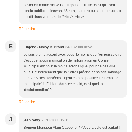
casier en mairie.<br /> Peu importe ... l'utile, c'est qu'il soit
rendu public dorénavant ! Sinon, que dire puisque beaucoup
est dit dans votre article ?<br /> <br />
Répondre
E
Eugène - Noisy le Grand
24/11/2008 08:45
Je suis bien d'accord avec vous, le moins que l'on puisse dire
c'est que la communication de l'information en Conseil
Municipal est pour le moins acrobatique, pour ne pas dire
plus. Heureusement que la Sofres précise dans son sondage,
que 79% des Noiséens jugent comme positive 'l'information
municipale' !!! Et bien, dans ce cas là, c'est quoi la
'désinformation' ?
Répondre
J
jean remy
23/11/2008 19:13
Bonjour Monsieur Alain Casée<br /> Votre article est parfait !