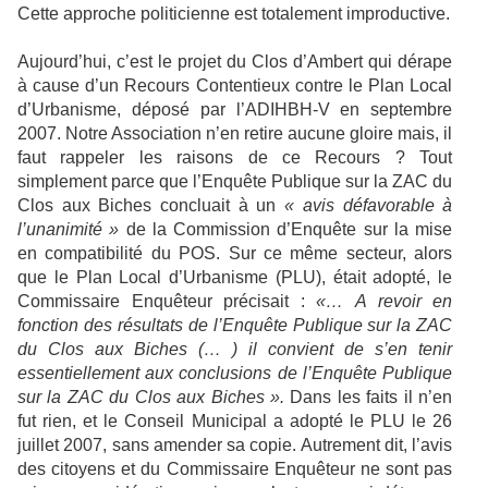
Cette approche politicienne est totalement improductive.
Aujourd’hui, c’est le projet du Clos d’Ambert qui dérape
à cause d’un Recours Contentieux contre le Plan Local
d’Urbanisme, déposé par l’ADIHBH-V en septembre
2007. Notre Association n’en retire aucune gloire mais, il
faut rappeler les raisons de ce Recours ? Tout
simplement parce que l’Enquête Publique sur la ZAC du
Clos aux Biches concluait à un
« avis défavorable à
l’unanimité »
de la Commission d’Enquête sur la mise
en compatibilité du POS. Sur ce même secteur, alors
que le Plan Local d’Urbanisme (PLU), était adopté, le
Commissaire Enquêteur précisait :
«… A revoir en
fonction des résultats de l’Enquête Publique sur la ZAC
du Clos aux Biches (… ) il convient de s’en tenir
essentiellement aux conclusions de l’Enquête Publique
sur la ZAC du Clos aux Biches ».
Dans les faits il n’en
fut rien, et le Conseil Municipal a adopté le PLU le 26
juillet 2007, sans amender sa copie. Autrement dit, l’avis
des citoyens et du Commissaire Enquêteur ne sont pas