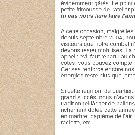
évidemment gâtés. Le point d
petite frimousse de l'atelier p
tu vas nous faire faire l'a
A cette occasion, malgré le
depuis septembre 2004, nous
visiteurs que notre combat n
devons rester mobilisés. La 
appel : "s'il faut repartir a
côtés, vous pouvez compter 
Cerises renforce encore nos l
énergies reste plus que jama
Si cette réunion de quartier,
grand succès, nous n'avons 
traditionnel lâcher de ballons
richement dotée cette année
en marbre, baptême de l'air,
raclette, etc...