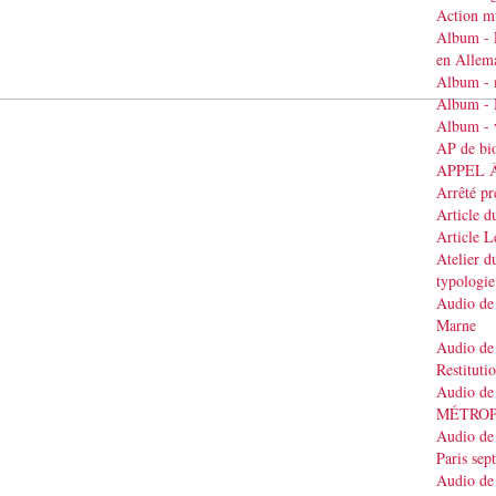
Action mu
Album - 
en Allem
Album - 
Album - 
Album - v
AP de bi
APPEL 
Arrêté pr
Article d
Article 
Atelier d
typologie
Audio de 
Marne
Audio de 
Restituti
Audio de
MÉTRO
Audio de 
Paris se
Audio de 