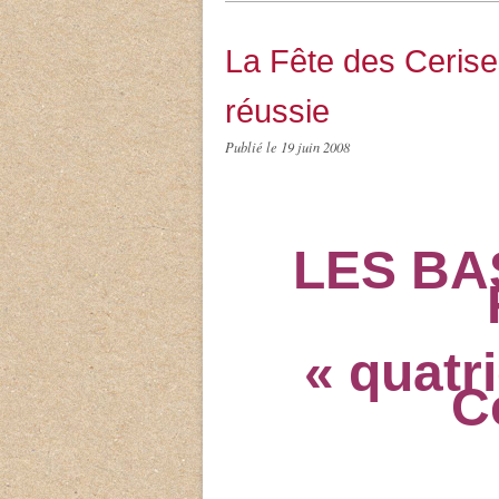
La Fête des Cerise
réussie
Publié le
19 juin 2008
LES BA
«
quatr
C