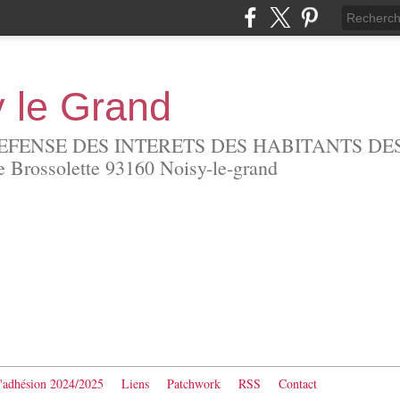
y le Grand
EFENSE DES INTERETS DES HABITANTS DES
Brossolette 93160 Noisy-le-grand
d'adhésion 2024/2025
Liens
Patchwork
RSS
Contact