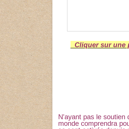
Cliquer sur une p
N'ayant pas le soutien d
monde comprendra pour