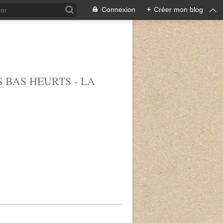
Connexion
+
Créer mon blog
 BAS HEURTS - LA