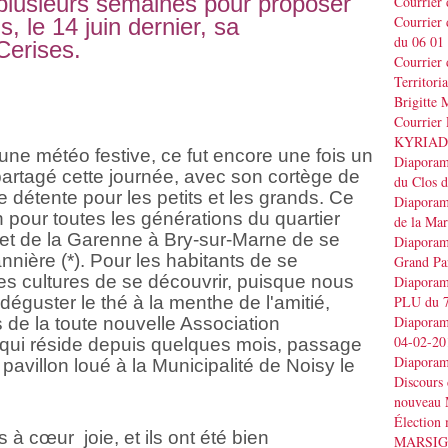
 plusieurs semaines pour proposer
Courrier
Courrier
, le 14 juin dernier, sa
du 06 01
Cerises.
Courrier 
Territo
Brigitt
Courrier 
KYRIAD
une météo festive, ce fut encore une fois un
Diaporama
artagé cette journée, avec son cortège de
du Clos 
e détente pour les petits et les grands. Ce
Diaporama
n pour toutes les générations du quartier
de la Ma
et de la Garenne à Bry-sur-Marne de se
Diaporama
ière (*). Pour les habitants de se
Grand Pa
tes cultures de se découvrir, puisque nous
Diaporama
éguster le thé à la menthe de l'amitié,
PLU du 7
Diaporama
de la toute nouvelle Association
04-02-20
 réside depuis quelques mois, passage
Diaporam
pavillon loué à la Municipalité de Noisy le
Discours
nouveau 
Élection
à cœur joie, et ils ont été bien
MARSI