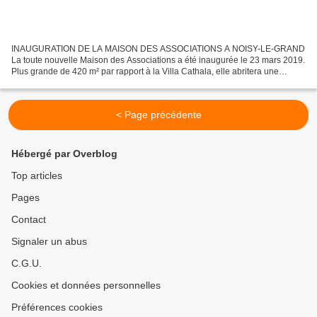
INAUGURATION DE LA MAISON DES ASSOCIATIONS A NOISY-LE-GRAND
La toute nouvelle Maison des Associations a été inaugurée le 23 mars 2019.
Plus grande de 420 m² par rapport à la Villa Cathala, elle abritera une
grande salle polyvalente de 140 m², qui pourra...
< Page précédente
Hébergé par Overblog
Top articles
Pages
Contact
Signaler un abus
C.G.U.
Cookies et données personnelles
Préférences cookies